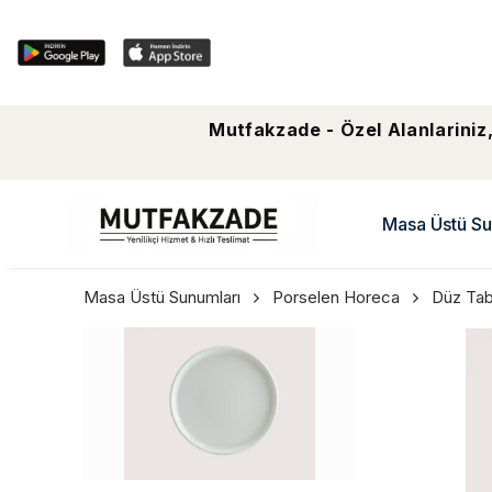
Mutfakzade - Özel Alanlariniz,
Masa Üstü Su
Masa Üstü Sunumları
Porselen Horeca
Düz Ta