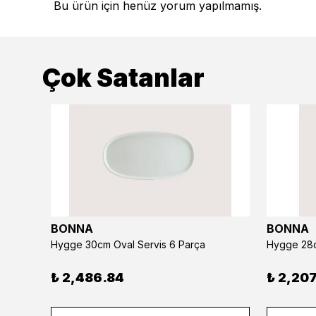
Bu ürün için henüz yorum yapılmamış.
Çok Satanlar
BONNA
BONNA
Hygge 30cm Oval Servis 6 Parça
Hygge 28c
₺ 2,486.84
₺ 2,207