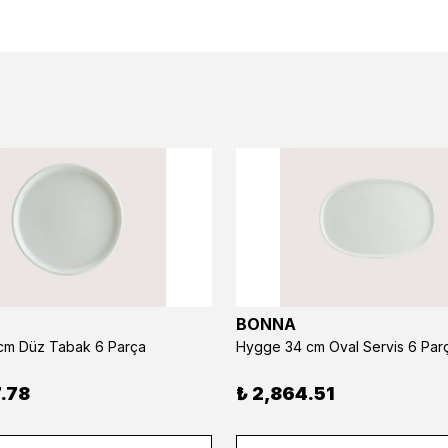
BONNA
m Düz Tabak 6 Parça
Hygge 34 cm Oval Servis 6 Par
.78
₺ 2,864.51