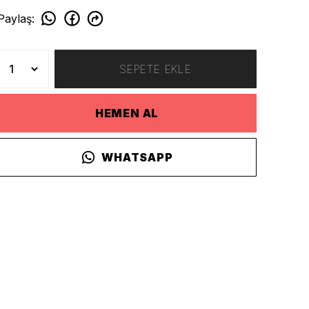
Paylaş
:
SEPETE EKLE
HEMEN AL
WHATSAPP