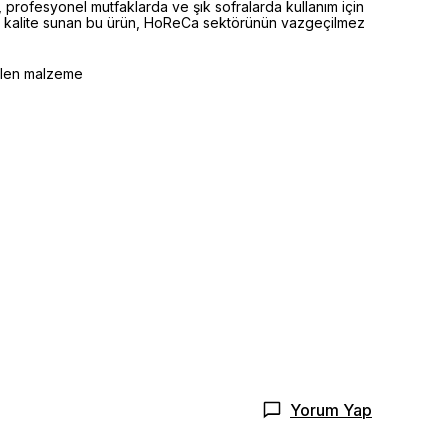
 profesyonel mutfaklarda ve şık sofralarda kullanım için
tün kalite sunan bu ürün, HoReCa sektörünün vazgeçilmez
selen malzeme
Yorum Yap