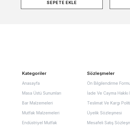
SEPETE EKLE
Kategoriler
Sözleşmeler
Anasayfa
Ön Bilgilendirme Form
Masa Üstü Sunumları
İade Ve Cayma Hakkı P
Bar Malzemeleri
Teslimat Ve Kargı Polit
Mutfak Malzemeleri
Üyelik Sözleşmesi
Endüstriyel Mutfak
Mesafeli Satış Sözleş