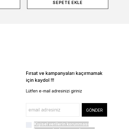
SEPETE EKLE
Fırsat ve kampanyaları kaçırmamak
için kaydol !!!
Lütfen e-mail adresinizi giriniz
GÖNDER
Kişisel verilerin korunması