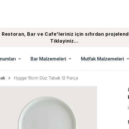
 Restoran, Bar ve Cafe'leriniz için sıfırdan projelend
Tiklayiniz...
numları
Bar Malzemeleri
Mutfak Malzemeleri
bak
Hygge 16cm Düz Tabak 12 Parça