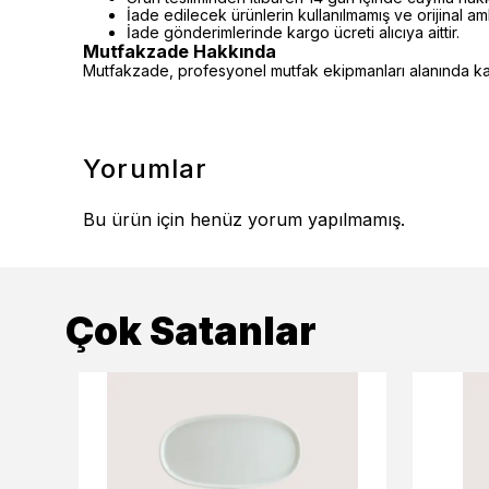
İade edilecek ürünlerin kullanılmamış ve orijinal a
İade gönderimlerinde kargo ücreti alıcıya aittir.
Mutfakzade Hakkında
Mutfakzade, profesyonel mutfak ekipmanları alanında kalit
Yorumlar
Bu ürün için henüz yorum yapılmamış.
Çok Satanlar