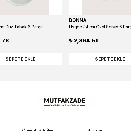
BONNA
m Düz Tabak 6 Parça
Hygge 34 cm Oval Servis 6 Par
.78
₺ 2,864.51
SEPETE EKLE
SEPETE EKLE
Önemli Bilgiler
Bloglar