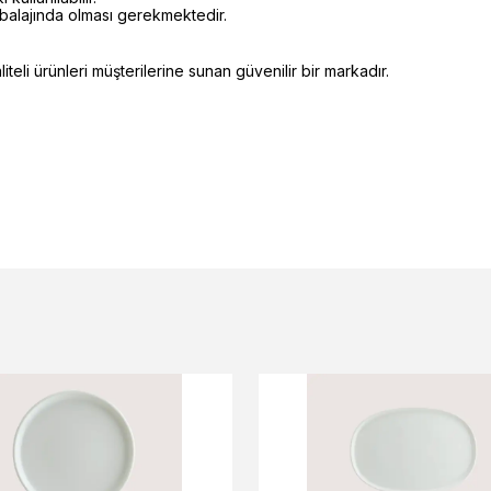
mbalajında olması gerekmektedir.
eli ürünleri müşterilerine sunan güvenilir bir markadır.