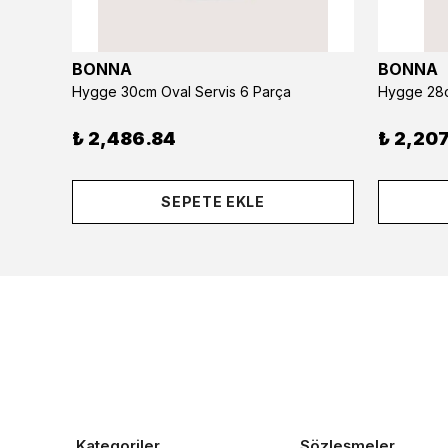
BONNA
BONNA
Hygge 30cm Oval Servis 6 Parça
Hygge 28c
₺ 2,486.84
₺ 2,207
SEPETE EKLE
Kategoriler
Sözleşmeler