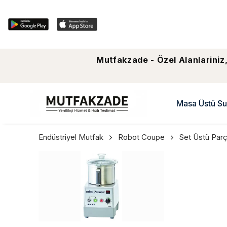
Mutfakzade - Özel Alanlariniz,
Masa Üstü Su
Endüstriyel Mutfak
Robot Coupe
Set Üstü Par