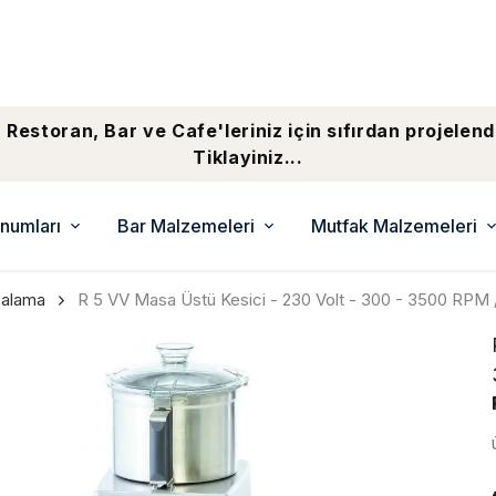
 Restoran, Bar ve Cafe'leriniz için sıfırdan projelend
Tiklayiniz...
numları
Bar Malzemeleri
Mutfak Malzemeleri
çalama
R 5 VV Masa Üstü Kesici - 230 Volt - 300 - 3500 RPM 