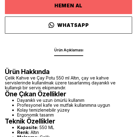
HEMEN AL
WHATSAPP
Ürün Açıklaması
Ürün Hakkında
Çelik Kahve ve Çay Potu 550 ml Altın, çay ve kahve
servislerinde kullanılmak üzere tasarlanmış dayanıklı ve
kullanışlı bir servis ekipmanıdır.
Öne Çıkan Özellikler
Dayanıklı ve uzun ömürlü kullanım
Profesyonel kafe ve mutfak kullanımına uygun
Kolay temizlenebilir yüzey
Ergonomik tasarım
Teknik Özellikler
Kapasite:
550 ML
Renk:
Altın