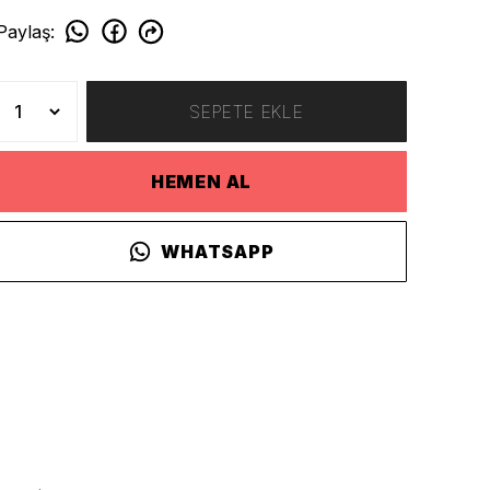
Paylaş
:
SEPETE EKLE
HEMEN AL
WHATSAPP