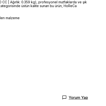
0 CC | Ağırlık: 0.359 kg), profesyonel mutfaklarda ve şık
 kategorisinde üstün kalite sunan bu ürün, HoReCa
selen malzeme
Yorum Yap