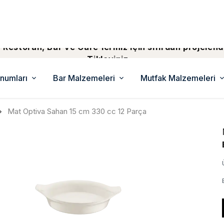
 Restoran, Bar ve Cafe'leriniz için sıfırdan projelend
Tiklayiniz...
numları
Bar Malzemeleri
Mutfak Malzemeleri
Mat Optiva Sahan 15 cm 330 cc 12 Parça