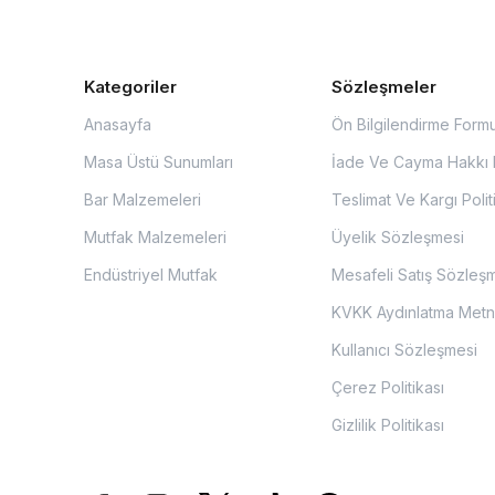
Kategoriler
Sözleşmeler
Anasayfa
Ön Bilgilendirme Form
Masa Üstü Sunumları
İade Ve Cayma Hakkı P
Bar Malzemeleri
Teslimat Ve Kargı Polit
Mutfak Malzemeleri
Üyelik Sözleşmesi
Endüstriyel Mutfak
Mesafeli Satış Sözleş
KVKK Aydınlatma Metn
Kullanıcı Sözleşmesi
Çerez Politikası
Gizlilik Politikası