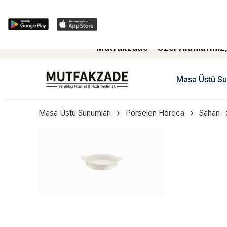
Mutfakzade - Özel Alanlariniz,
Masa Üstü Su
Masa Üstü Sunumları
Porselen Horeca
Sahan