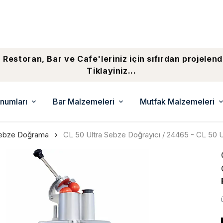
 Restoran, Bar ve Cafe'leriniz için sıfırdan projelend
Tiklayiniz...
numları
Bar Malzemeleri
Mutfak Malzemeleri
Sebze Doğrama
CL 50 Ultra Sebze Doğrayıcı / 24465 - CL 50 