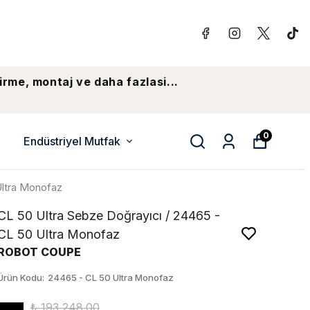
irme, montaj ve daha fazlasi...
0
Endüstriyel Mutfak
Ultra Monofaz
CL 50 Ultra Sebze Doğrayıcı / 24465 -
CL 50 Ultra Monofaz
ROBOT COUPE
Ürün Kodu
:
24465 - CL 50 Ultra Monofaz
₺ 193,248.00