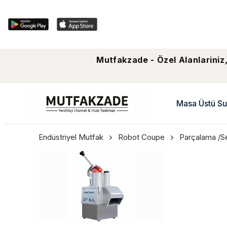
Mutfakzade - Özel Alanlariniz,
Masa Üstü Su
Endüstriyel Mutfak
Robot Coupe
Parçalama /