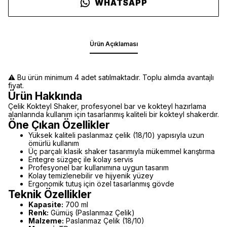
WHATSAPP
Ürün Açıklaması
⚠️ Bu ürün minimum 4 adet satılmaktadır. Toplu alımda avantajlı
fiyat.
Ürün Hakkında
Çelik Kokteyl Shaker, profesyonel bar ve kokteyl hazırlama
alanlarında kullanım için tasarlanmış kaliteli bir kokteyl shakerdır.
Öne Çıkan Özellikler
Yüksek kaliteli paslanmaz çelik (18/10) yapısıyla uzun
ömürlü kullanım
Üç parçalı klasik shaker tasarımıyla mükemmel karıştırma
Entegre süzgeç ile kolay servis
Profesyonel bar kullanımına uygun tasarım
Kolay temizlenebilir ve hijyenik yüzey
Ergonomik tutuş için özel tasarlanmış gövde
Teknik Özellikler
Kapasite:
700 ml
Renk:
Gümüş (Paslanmaz Çelik)
Malzeme:
Paslanmaz Çelik (18/10)