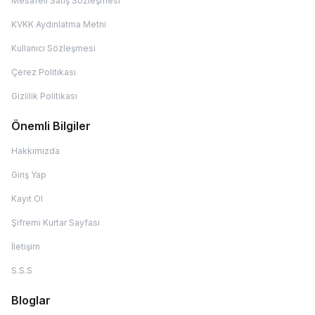
Mesafeli Satış Sözleşmesi
KVKK Aydınlatma Metni
Kullanıcı Sözleşmesi
Çerez Politikası
Gizlilik Politikası
Önemli Bilgiler
Hakkımızda
Giriş Yap
Kayıt Ol
Şifremi Kurtar Sayfası
İletişim
S.S.S
Bloglar