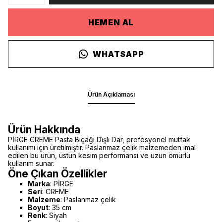
HEMEN AL
WHATSAPP
Ürün Açıklaması
Ürün Hakkında
PİRGE CREME Pasta Biçaği Di̇şli̇ Dar, profesyonel mutfak
kullanımı için üretilmiştir. Paslanmaz çelik malzemeden imal
edilen bu ürün, üstün kesim performansı ve uzun ömürlü
kullanım sunar.
Öne Çıkan Özellikler
Marka
: PİRGE
Seri
: CREME
Malzeme
: Paslanmaz çelik
Boyut
: 35 cm
Renk
: Siyah