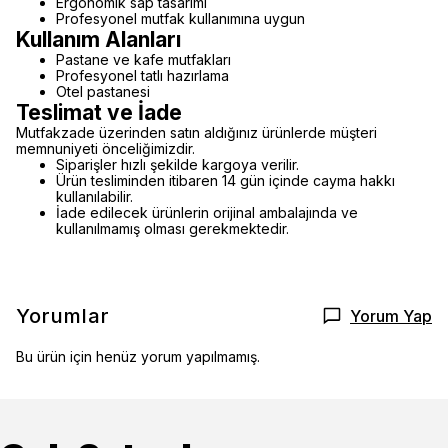
Ergonomik sap tasarımı
Profesyonel mutfak kullanımına uygun
Kullanım Alanları
Pastane ve kafe mutfakları
Profesyonel tatlı hazırlama
Otel pastanesi
Teslimat ve İade
Mutfakzade üzerinden satın aldığınız ürünlerde müşteri
memnuniyeti önceliğimizdir.
Siparişler hızlı şekilde kargoya verilir.
Ürün tesliminden itibaren 14 gün içinde cayma hakkı
kullanılabilir.
İade edilecek ürünlerin orijinal ambalajında ve
kullanılmamış olması gerekmektedir.
Yorumlar
Yorum Yap
Bu ürün için henüz yorum yapılmamış.