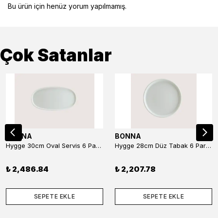
Bu ürün için henüz yorum yapılmamış.
Çok Satanlar
BONNA
BONNA
Hygge 30cm Oval Servis 6 Parça
Hygge 28cm Düz Tabak 6 Parça
₺ 2,486.84
₺ 2,207.78
SEPETE EKLE
SEPETE EKLE