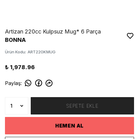
Artizan 220cc Kulpsuz Mug* 6 Parça
BONNA
Ürün Kodu
:
ART220KMUG
₺ 1,978.96
Paylaş
:
SEPETE EKLE
HEMEN AL