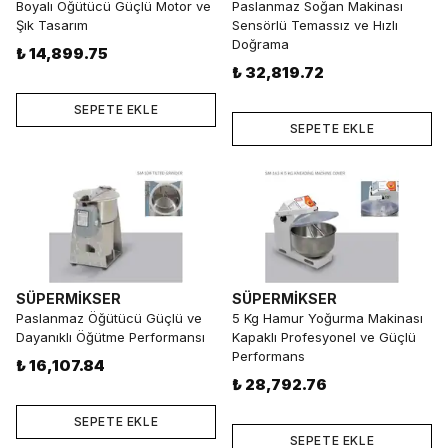
Boyalı Öğütücü Güçlü Motor ve
Paslanmaz Soğan Makinası
Şık Tasarım
Sensörlü Temassız ve Hızlı
Doğrama
₺ 14,899.75
₺ 32,819.72
SEPETE EKLE
SEPETE EKLE
SÜPERMİKSER
SÜPERMİKSER
Paslanmaz Öğütücü Güçlü ve
5 Kg Hamur Yoğurma Makinası
Dayanıklı Öğütme Performansı
Kapaklı Profesyonel ve Güçlü
Performans
₺ 16,107.84
₺ 28,792.76
SEPETE EKLE
SEPETE EKLE