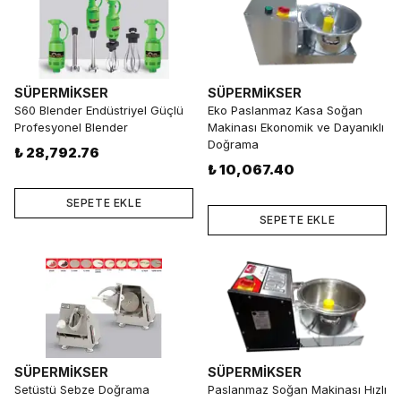
SÜPERMİKSER
SÜPERMİKSER
S60 Blender Endüstriyel Güçlü
Eko Paslanmaz Kasa Soğan
Profesyonel Blender
Makinası Ekonomik ve Dayanıklı
Doğrama
₺ 28,792.76
₺ 10,067.40
SEPETE EKLE
SEPETE EKLE
SÜPERMİKSER
SÜPERMİKSER
Setüstü Sebze Doğrama
Paslanmaz Soğan Makinası Hızlı