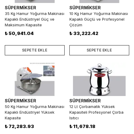
SÜPERMİKSER
SÜPERMİKSER
35 Kg Hamur Yoğurma Makinası
10 Kg Hamur Yoğurma Makinası
Kapaklı Endüstriyel Güç ve
Kapaklı Güçlü ve Profesyonel
Maksimum Kapasite
Çözüm
₺ 50,941.04
₺ 33,222.42
SEPETE EKLE
SEPETE EKLE
SÜPERMİKSER
SÜPERMİKSER
50 Kg Hamur Yoğurma Makinası
12 Lt Çorbamatik Yüksek
Kapaklı Endüstriyel Yüksek
Kapasiteli Profesyonel Çorba
Kapasite
Isıtıcı
₺ 72,283.93
₺ 11,678.18