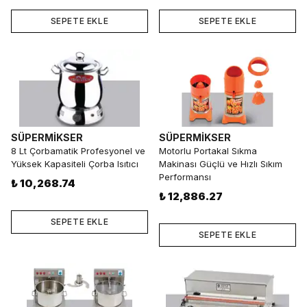
SEPETE EKLE
SEPETE EKLE
SÜPERMİKSER
SÜPERMİKSER
8 Lt Çorbamatik Profesyonel ve
Motorlu Portakal Sıkma
Yüksek Kapasiteli Çorba Isıtıcı
Makinası Güçlü ve Hızlı Sıkım
Performansı
₺ 10,268.74
₺ 12,886.27
SEPETE EKLE
SEPETE EKLE