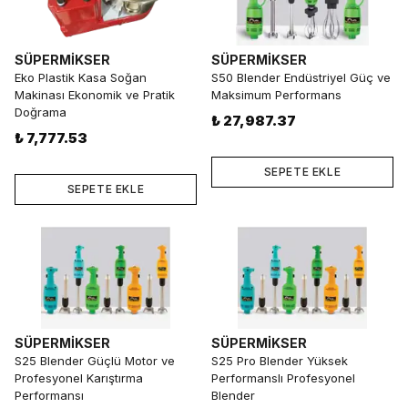
SÜPERMİKSER
SÜPERMİKSER
Eko Plastik Kasa Soğan
S50 Blender Endüstriyel Güç ve
Makinası Ekonomik ve Pratik
Maksimum Performans
Doğrama
₺ 27,987.37
₺ 7,777.53
SEPETE EKLE
SEPETE EKLE
SÜPERMİKSER
SÜPERMİKSER
S25 Blender Güçlü Motor ve
S25 Pro Blender Yüksek
Profesyonel Karıştırma
Performanslı Profesyonel
Performansı
Blender