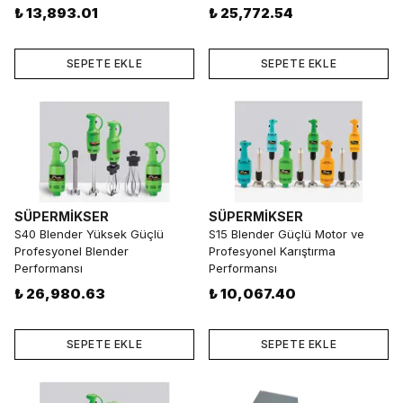
₺ 13,893.01
₺ 25,772.54
SEPETE EKLE
SEPETE EKLE
SÜPERMİKSER
SÜPERMİKSER
S40 Blender Yüksek Güçlü
S15 Blender Güçlü Motor ve
Profesyonel Blender
Profesyonel Karıştırma
Performansı
Performansı
₺ 26,980.63
₺ 10,067.40
SEPETE EKLE
SEPETE EKLE