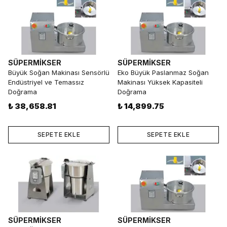
SÜPERMİKSER
SÜPERMİKSER
Büyük Soğan Makinası Sensörlü
Eko Büyük Paslanmaz Soğan
Endüstriyel ve Temassız
Makinası Yüksek Kapasiteli
Doğrama
Doğrama
₺ 38,658.81
₺ 14,899.75
SEPETE EKLE
SEPETE EKLE
SÜPERMİKSER
SÜPERMİKSER