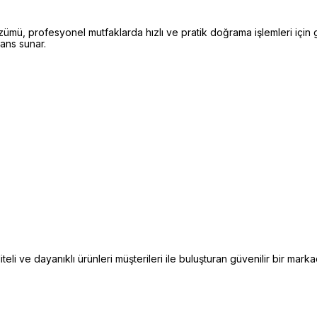
ü, profesyonel mutfaklarda hızlı ve pratik doğrama işlemleri için ge
ans sunar.
i ve dayanıklı ürünleri müşterileri ile buluşturan güvenilir bir markad