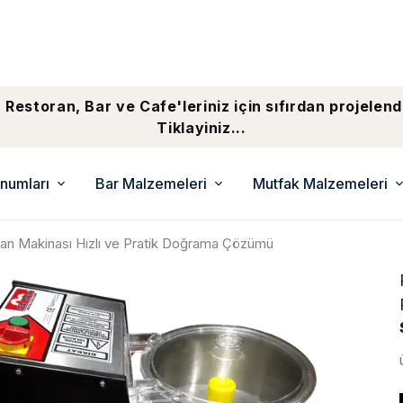
 Restoran, Bar ve Cafe'leriniz için sıfırdan projelend
Tiklayiniz...
numları
Bar Malzemeleri
Mutfak Malzemeleri
n Makinası Hızlı ve Pratik Doğrama Çözümü