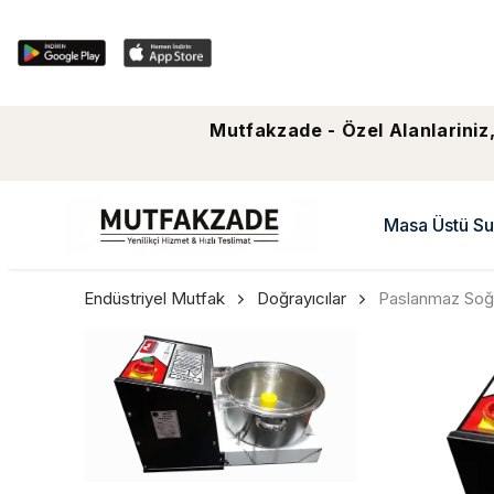
Mutfakzade - Özel Alanlariniz,
Masa Üstü Su
Endüstriyel Mutfak
Doğrayıcılar
Paslanmaz Soğa