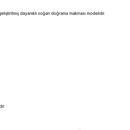
liştirilmiş dayanıklı soğan doğrama makinası modelidir.
ır.