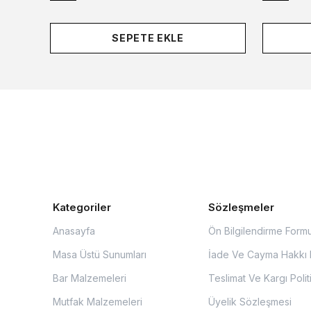
SEPETE EKLE
Kategoriler
Sözleşmeler
Anasayfa
Ön Bilgilendirme Form
Masa Üstü Sunumları
İade Ve Cayma Hakkı P
Bar Malzemeleri
Teslimat Ve Kargı Polit
Mutfak Malzemeleri
Üyelik Sözleşmesi