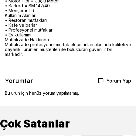
• Motor Tipi = Güçlü Motor
• Barkod = SM 142/40
• Menşei = TR
Kullanım Alanları
• Restoran mutfakları
• Kafe ve barlar
• Profesyonel mutfaklar
• Ev kullanımı
Mutfakzade Hakkında
Mutfakzade profesyonel mutfak ekipmanları alanında kaliteli ve
dayanıklı ürünleri müşterileri ile buluşturan güvenilir bir
markadır.
Yorumlar
Yorum Yap
Bu ürün için henüz yorum yapılmamış.
Çok Satanlar