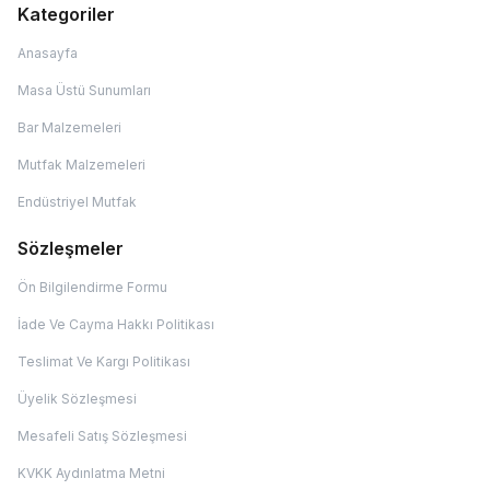
Kategoriler
Anasayfa
Masa Üstü Sunumları
Bar Malzemeleri
Mutfak Malzemeleri
Endüstriyel Mutfak
Sözleşmeler
Ön Bilgilendirme Formu
İade Ve Cayma Hakkı Politikası
Teslimat Ve Kargı Politikası
Üyelik Sözleşmesi
Mesafeli Satış Sözleşmesi
KVKK Aydınlatma Metni