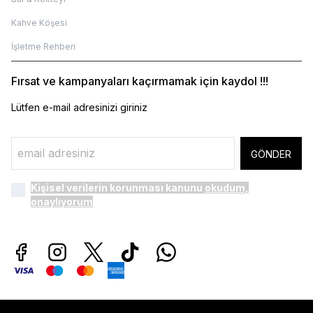
Kahve Köşesi
İşletme Rehberi
Fırsat ve kampanyaları kaçırmamak için kaydol !!!
Lütfen e-mail adresinizi giriniz
GÖNDER
Kişisel verilerin korunması kanunu
okudum,
onaylıyorum