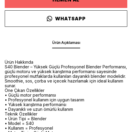
WHATSAPP
Ürün Açıklaması
Ürün Hakkında
S40 Blender – Yüksek Güçlü Profesyonel Blender Performansı,
güçlü motoru ve yüksek karıştırma performansı sayesinde
profesyonel mutfaklarda kullanılan dayanıklı blender modelidir.
Smoothie, sos, çorba ve içecek hazırlamak için ideal kullanım
sunar.
Öne Çıkan Özellikler
• Güçlü motor performansı
• Profesyonel kullanım için uygun tasarım
• Yüksek karıştırma performansı
• Dayanıklı ve uzun ömürlü kullanım
Teknik Özellikler
• Ürün Tipi = Blender
• Model = S40
• Kullanım = Profesyonel