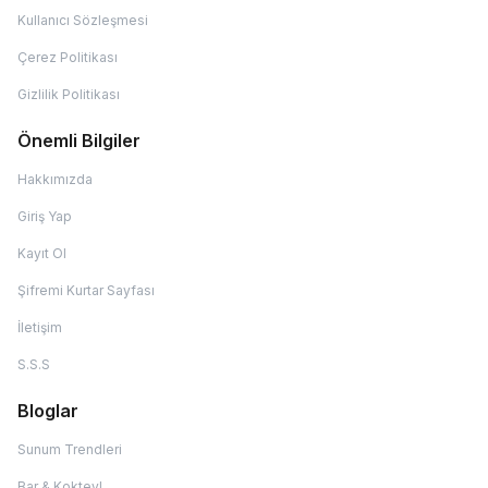
Kullanıcı Sözleşmesi
Çerez Politikası
Gizlilik Politikası
Önemli Bilgiler
Hakkımızda
Giriş Yap
Kayıt Ol
Şifremi Kurtar Sayfası
İletişim
S.S.S
Bloglar
Sunum Trendleri
Bar & Kokteyl