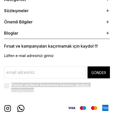
Sözleşmeler
Önemli Bilgiler
Bloglar
Fırsat ve kampanyaları kaçırmamak için kaydol !!!
Lütfen e-mail adresinizi giriniz
GÖNDER
Kişisel verilerin korunması kanunu
okudum,
onaylıyorum