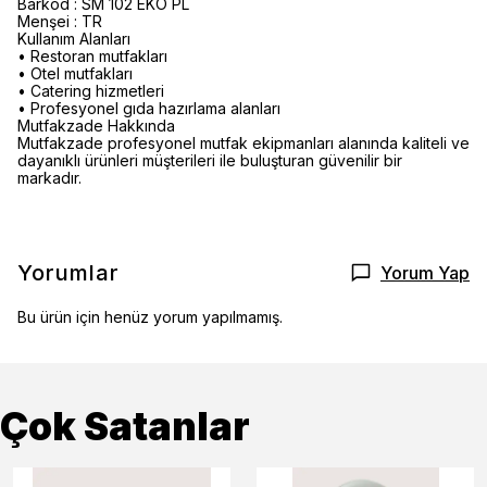
Barkod : SM 102 EKO PL
Menşei : TR
Kullanım Alanları
• Restoran mutfakları
• Otel mutfakları
• Catering hizmetleri
• Profesyonel gıda hazırlama alanları
Mutfakzade Hakkında
Mutfakzade profesyonel mutfak ekipmanları alanında kaliteli ve
dayanıklı ürünleri müşterileri ile buluşturan güvenilir bir
markadır.
Yorumlar
Yorum Yap
Bu ürün için henüz yorum yapılmamış.
Çok Satanlar