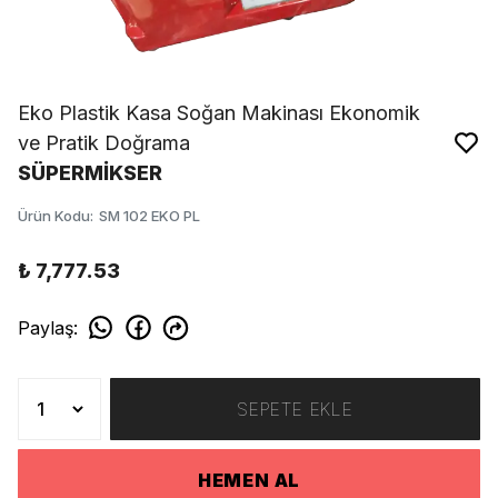
Eko Plastik Kasa Soğan Makinası Ekonomik
ve Pratik Doğrama
SÜPERMİKSER
Ürün Kodu
:
SM 102 EKO PL
₺ 7,777.53
Paylaş
:
SEPETE EKLE
HEMEN AL