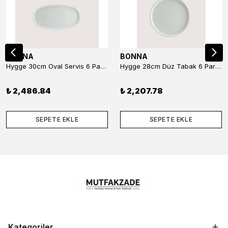
BONNA
BONNA
Hygge 30cm Oval Servis 6 Parça
Hygge 28cm Düz Tabak 6 Parça
₺ 2,486.84
₺ 2,207.78
SEPETE EKLE
SEPETE EKLE
Kategoriler