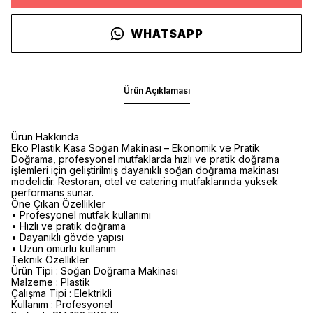
WHATSAPP
Ürün Açıklaması
Ürün Hakkında
Eko Plastik Kasa Soğan Makinası – Ekonomik ve Pratik
Doğrama, profesyonel mutfaklarda hızlı ve pratik doğrama
işlemleri için geliştirilmiş dayanıklı soğan doğrama makinası
modelidir. Restoran, otel ve catering mutfaklarında yüksek
performans sunar.
Öne Çıkan Özellikler
• Profesyonel mutfak kullanımı
• Hızlı ve pratik doğrama
• Dayanıklı gövde yapısı
• Uzun ömürlü kullanım
Teknik Özellikler
Ürün Tipi : Soğan Doğrama Makinası
Malzeme : Plastik
Çalışma Tipi : Elektrikli
Kullanım : Profesyonel