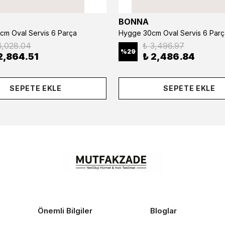
BONNA
cm Oval Servis 6 Parça
Hygge 30cm Oval Servis 6 Parç
4,028.04
₺ 3,496.97
%
29
2,864.51
₺ 2,486.84
SEPETE EKLE
SEPETE EKLE
Önemli Bilgiler
Bloglar