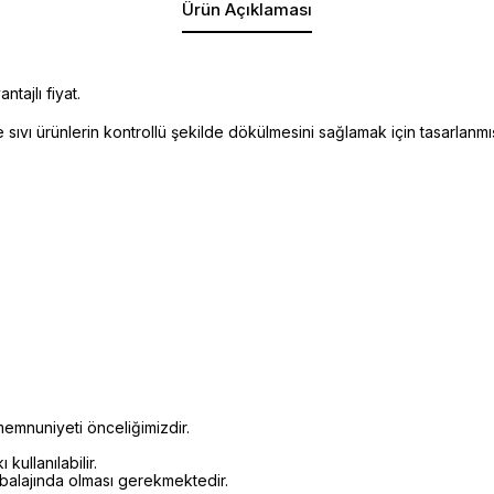
Ürün Açıklaması
tajlı fiyat.
ıvı ürünlerin kontrollü şekilde dökülmesini sağlamak için tasarlanmış ku
emnuniyeti önceliğimizdir.
kullanılabilir.
mbalajında olması gerekmektedir.