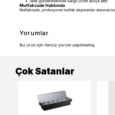
İade gönderimlerinde kargo ücreti alıcıya aittir.
Mutfakzade Hakkında
Mutfakzade, profesyonel mutfak ekipmanları alanında kalit
Yorumlar
Bu ürün için henüz yorum yapılmamış.
Çok Satanlar