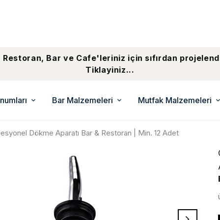
 Restoran, Bar ve Cafe'leriniz için sıfırdan projelend
Tiklayiniz...
numları
Bar Malzemeleri
Mutfak Malzemeleri
ofesyonel Dökme Aparatı Bar & Restoran | Min. 12 Adet