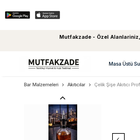
Mutfakzade - Özel Alanlariniz,
Masa Üstü Su
Bar Malzemeleri
Akıtıcılar
Çelik Şişe Akıtıcı Pr