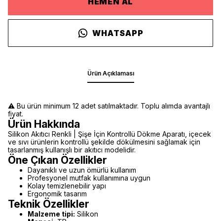
HEMEN AL
WHATSAPP
Ürün Açıklaması
⚠️ Bu ürün minimum 12 adet satılmaktadır. Toplu alımda avantajlı
fiyat.
Ürün Hakkında
Silikon Akıtıcı Renkli | Şişe İçin Kontrollü Dökme Aparatı, içecek
ve sıvı ürünlerin kontrollü şekilde dökülmesini sağlamak için
tasarlanmış kullanışlı bir akıtıcı modelidir.
Öne Çıkan Özellikler
Dayanıklı ve uzun ömürlü kullanım
Profesyonel mutfak kullanımına uygun
Kolay temizlenebilir yapı
Ergonomik tasarım
Teknik Özellikler
Malzeme tipi:
Silikon