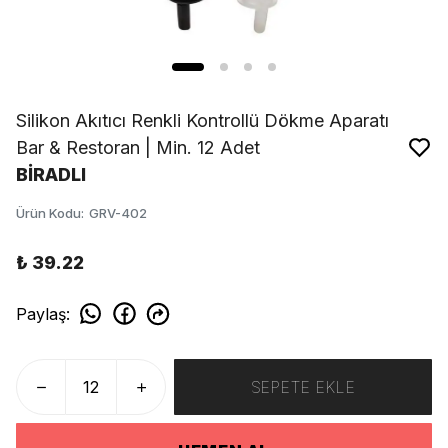
Silikon Akıtıcı Renkli Kontrollü Dökme Aparatı
Bar & Restoran | Min. 12 Adet
BİRADLI
Ürün Kodu
:
GRV-402
₺ 39.22
Paylaş
:
SEPETE EKLE