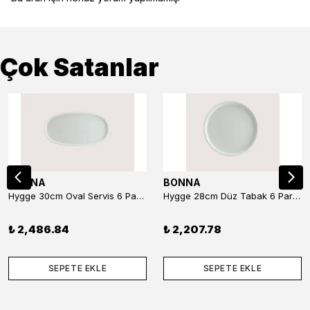
Çok Satanlar
BONNA
BONNA
Hygge 30cm Oval Servis 6 Parça
Hygge 28cm Düz Tabak 6 Parça
₺ 2,486.84
₺ 2,207.78
SEPETE EKLE
SEPETE EKLE