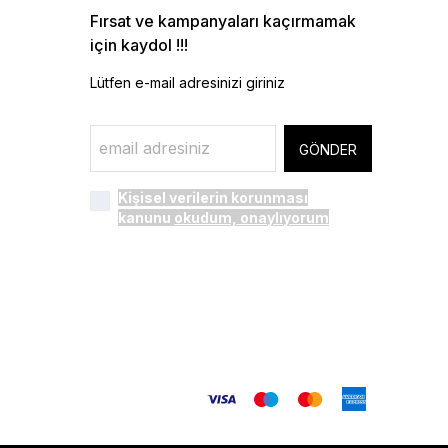
Fırsat ve kampanyaları kaçırmamak
için kaydol !!!
Lütfen e-mail adresinizi giriniz
GÖNDER
Kişisel verilerin korunması
kanunu
okudum, onaylıyorum