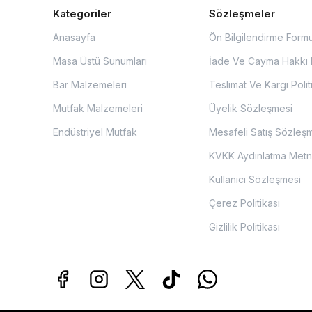
Kategoriler
Sözleşmeler
Anasayfa
Ön Bilgilendirme Form
Masa Üstü Sunumları
İade Ve Cayma Hakkı P
Bar Malzemeleri
Teslimat Ve Kargı Polit
Mutfak Malzemeleri
Üyelik Sözleşmesi
Endüstriyel Mutfak
Mesafeli Satış Sözleş
KVKK Aydınlatma Metn
Kullanıcı Sözleşmesi
Çerez Politikası
Gizlilik Politikası