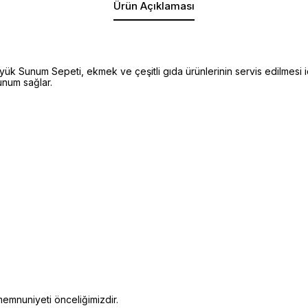
Ürün Açıklaması
unum Sepeti, ekmek ve çeşitli gıda ürünlerinin servis edilmesi için
unum sağlar.
emnuniyeti önceliğimizdir.