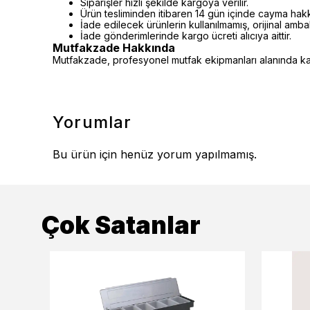
Siparişler hızlı şekilde kargoya verilir.
Ürün tesliminden itibaren 14 gün içinde cayma hakkı 
İade edilecek ürünlerin kullanılmamış, orijinal amb
İade gönderimlerinde kargo ücreti alıcıya aittir.
Mutfakzade Hakkında
Mutfakzade, profesyonel mutfak ekipmanları alanında kalit
Yorumlar
Bu ürün için henüz yorum yapılmamış.
Çok Satanlar