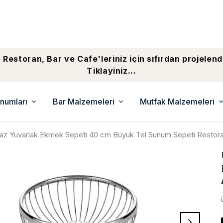
 Restoran, Bar ve Cafe'leriniz için sıfırdan projelend
Tiklayiniz...
numları
Bar Malzemeleri
Mutfak Malzemeleri
az Yuvarlak Ekmek Sepeti 40 cm Büyük Tel Sunum Sepeti Restora