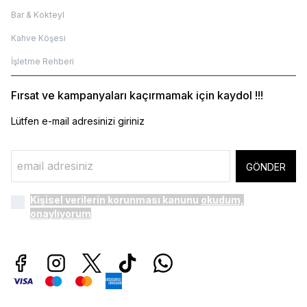
Bar & Kokteyl
Kahve Köşesi
İşletme Rehberi
Fırsat ve kampanyaları kaçırmamak için kaydol !!!
Lütfen e-mail adresinizi giriniz
GÖNDER
Kişisel verilerin korunması kanunu
okudum,
onaylıyorum