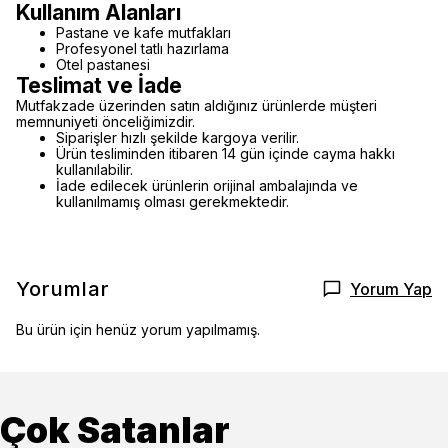
Kullanım Alanları
Pastane ve kafe mutfakları
Profesyonel tatlı hazırlama
Otel pastanesi
Teslimat ve İade
Mutfakzade üzerinden satın aldığınız ürünlerde müşteri
memnuniyeti önceliğimizdir.
Siparişler hızlı şekilde kargoya verilir.
Ürün tesliminden itibaren 14 gün içinde cayma hakkı
kullanılabilir.
İade edilecek ürünlerin orijinal ambalajında ve
kullanılmamış olması gerekmektedir.
Yorumlar
Yorum Yap
Bu ürün için henüz yorum yapılmamış.
Çok Satanlar