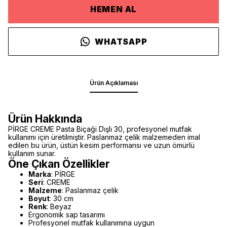
HEMEN AL
WHATSAPP
Ürün Açıklaması
Ürün Hakkında
PİRGE CREME Pasta Biçaği Di̇şli̇ 30, profesyonel mutfak
kullanımı için üretilmiştir. Paslanmaz çelik malzemeden imal
edilen bu ürün, üstün kesim performansı ve uzun ömürlü
kullanım sunar.
Öne Çıkan Özellikler
Marka
: PİRGE
Seri
: CREME
Malzeme
: Paslanmaz çelik
Boyut
: 30 cm
Renk
: Beyaz
Ergonomik sap tasarımı
Profesyonel mutfak kullanımına uygun