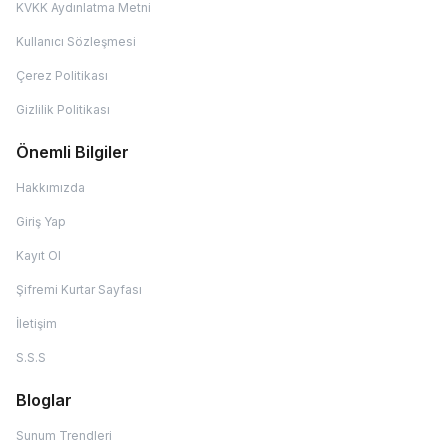
KVKK Aydınlatma Metni
Kullanıcı Sözleşmesi
Çerez Politikası
Gizlilik Politikası
Önemli Bilgiler
Hakkımızda
Giriş Yap
Kayıt Ol
Şifremi Kurtar Sayfası
İletişim
S.S.S
Bloglar
Sunum Trendleri