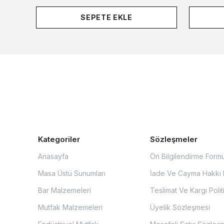
SEPETE EKLE
Kategoriler
Sözleşmeler
Anasayfa
Ön Bilgilendirme Form
Masa Üstü Sunumları
İade Ve Cayma Hakkı P
Bar Malzemeleri
Teslimat Ve Kargı Polit
Mutfak Malzemeleri
Üyelik Sözleşmesi