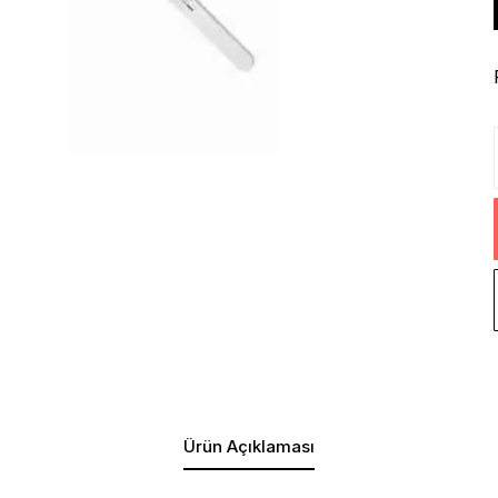
Ürün Açıklaması