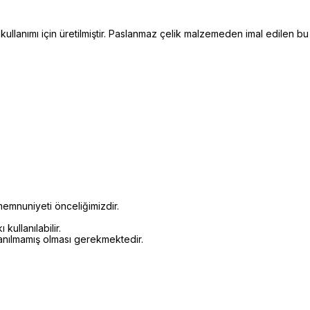
kullanımı için üretilmiştir. Paslanmaz çelik malzemeden imal edilen b
emnuniyeti önceliğimizdir.
kullanılabilir.
lanılmamış olması gerekmektedir.