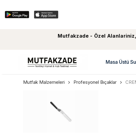
Mutfakzade - Özel Alanlariniz,
Masa Üstü Su
Mutfak Malzemeleri
Profesyonel Bıçaklar
CREM