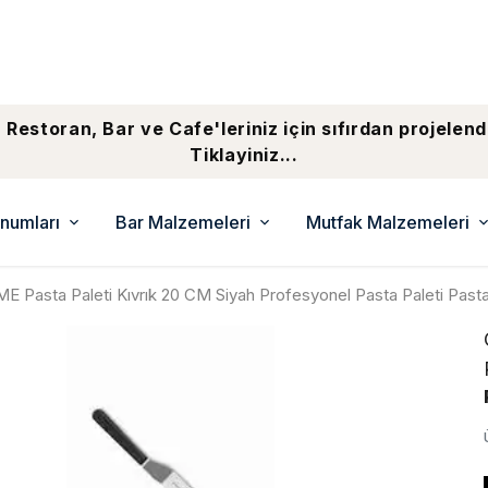
 Restoran, Bar ve Cafe'leriniz için sıfırdan projelend
Tiklayiniz...
numları
Bar Malzemeleri
Mutfak Malzemeleri
E Pasta Paleti Kıvrık 20 CM Siyah Profesyonel Pasta Paleti Past