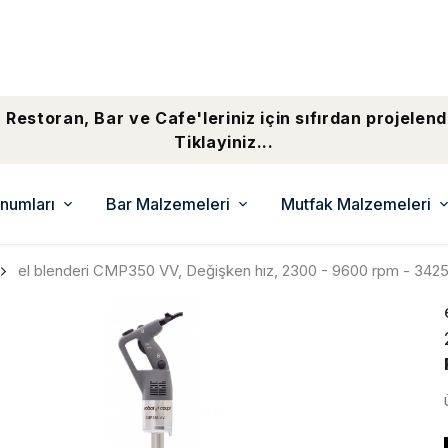
 Restoran, Bar ve Cafe'leriniz için sıfırdan projelend
Tiklayiniz...
numları
Bar Malzemeleri
Mutfak Malzemeleri
el blenderi CMP350 VV, Değişken hız, 2300 - 9600 rpm - 342