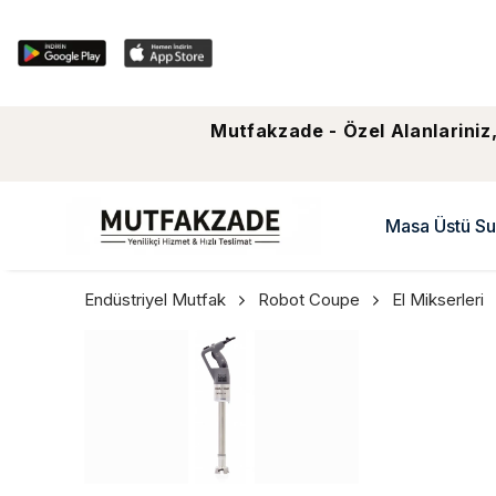
Mutfakzade - Özel Alanlariniz,
Masa Üstü Su
Endüstriyel Mutfak
Robot Coupe
El Mikserleri