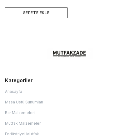
SEPETE EKLE
Kategoriler
Anasayfa
Masa Üstü Sunumları
Bar Malzemeleri
Mutfak Malzemeleri
Endüstriyel Mutfak