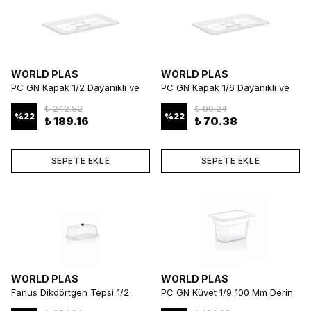
WORLD PLAS
WORLD PLAS
PC GN Kapak 1/2 Dayanıklı ve
PC GN Kapak 1/6 Dayanıklı ve
Uyumlu Gastronorm Kapak
Uyumlu Gastronorm Kapak
₺ 242.52
₺ 90.24
%
22
%
22
₺ 189.16
₺ 70.38
SEPETE EKLE
SEPETE EKLE
WORLD PLAS
WORLD PLAS
Fanus Dikdörtgen Tepsi 1/2
PC GN Küvet 1/9 100 Mm Derin
Profesyonel ve Şık Sunum
ve Dayanıklı Gastronorm Küvet