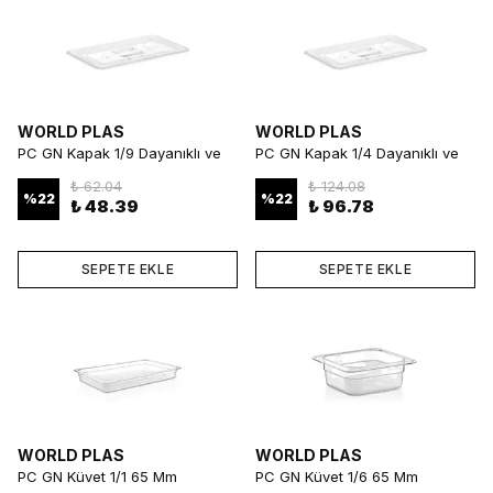
WORLD PLAS
WORLD PLAS
PC GN Kapak 1/9 Dayanıklı ve
PC GN Kapak 1/4 Dayanıklı ve
Uyumlu Gastronorm Kapak
Uyumlu Gastronorm Kapak
₺ 62.04
₺ 124.08
%
22
%
22
₺ 48.39
₺ 96.78
SEPETE EKLE
SEPETE EKLE
WORLD PLAS
WORLD PLAS
PC GN Küvet 1/1 65 Mm
PC GN Küvet 1/6 65 Mm