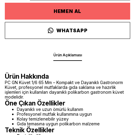
HEMEN AL
WHATSAPP
Ürün Açıklaması
Ürün Hakkında
PC GN Küvet 1/6 65 Mm – Kompakt ve Dayanıklı Gastronorm
Küvet, profesyonel mutfaklarda gıda saklama ve hazırlık
işlemleri için kullanılan dayanıklı polikarbon gastronom küvet
modelidir.
Öne Çıkan Özellikler
Dayanıklı ve uzun ömürlü kullanım
Profesyonel mutfak kullanımına uygun
Kolay temizlenebilir yüzey
Gıda temasına uygun polikarbon malzeme
Teknik Özellikler