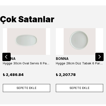
Çok Satanlar
BONNA
BONNA
Hygge 30cm Oval Servis 6 Parça
Hygge 28cm Düz Tabak 6 Parça
₺ 2,486.84
₺ 2,207.78
SEPETE EKLE
SEPETE EKLE