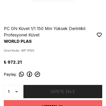
PC GN Küvet 1/1 150 Mm Yüksek Derinlikli
Profesyonel Küvet
WORLD PLAS
Ürün Kodu
:
WP 11150
₺ 972.21
Paylaş
:
SEPETE EKLE