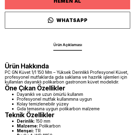
HEMEN AL
WHATSAPP
Ürün Açıklaması
Ürün Hakkında
PC GN Küvet 1/1 150 Mm – Yüksek Derinlikli Profesyonel Küvet,
profesyonel mutfaklarda gıda saklama ve hazırlık işlemleri için
kullanılan dayanıklı polikarbon gastronom küvet modelidir.
Öne Çıkan Özellikler
Dayanıklı ve uzun ömürlü kullanım
Profesyonel mutfak kullanımına uygun
Kolay temizlenebilir yüzey
Gıda temasına uygun polikarbon malzeme
Teknik Özellikler
Derinlik:
150 mm
Malzeme:
Polikarbon
Menşei:
TR