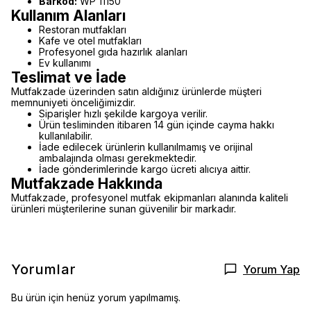
Barkod:
WP 11150
Kullanım Alanları
Restoran mutfakları
Kafe ve otel mutfakları
Profesyonel gıda hazırlık alanları
Ev kullanımı
Teslimat ve İade
Mutfakzade üzerinden satın aldığınız ürünlerde müşteri
memnuniyeti önceliğimizdir.
Siparişler hızlı şekilde kargoya verilir.
Ürün tesliminden itibaren 14 gün içinde cayma hakkı
kullanılabilir.
İade edilecek ürünlerin kullanılmamış ve orijinal
ambalajında olması gerekmektedir.
İade gönderimlerinde kargo ücreti alıcıya aittir.
Mutfakzade Hakkında
Mutfakzade, profesyonel mutfak ekipmanları alanında kaliteli
ürünleri müşterilerine sunan güvenilir bir markadır.
Yorumlar
Yorum Yap
Bu ürün için henüz yorum yapılmamış.