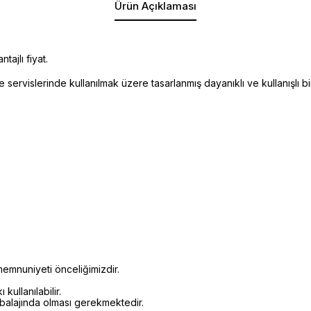
Ürün Açıklaması
ajlı fiyat.
ervislerinde kullanılmak üzere tasarlanmış dayanıklı ve kullanışlı bi
emnuniyeti önceliğimizdir.
kullanılabilir.
mbalajında olması gerekmektedir.