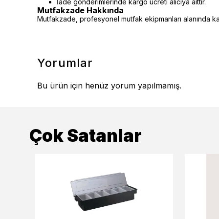
İade gönderimlerinde kargo ücreti alıcıya aittir.
Mutfakzade Hakkında
Mutfakzade, profesyonel mutfak ekipmanları alanında kalit
Yorumlar
Bu ürün için henüz yorum yapılmamış.
Çok Satanlar