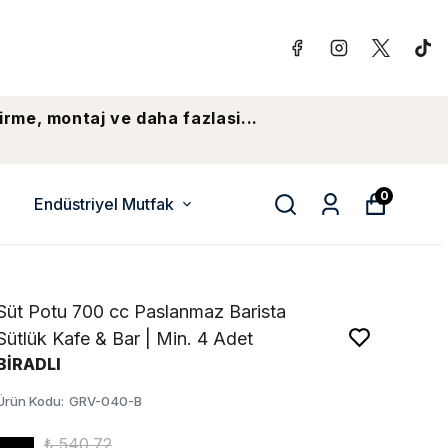
irme, montaj ve daha fazlasi...
0
Endüstriyel Mutfak
Süt Potu 700 cc Paslanmaz Barista
Sütlük Kafe & Bar | Min. 4 Adet
BİRADLI
Ürün Kodu
:
GRV-040-B
₺ 540.72