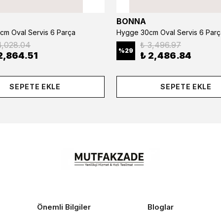
BONNA
cm Oval Servis 6 Parça
Hygge 30cm Oval Servis 6 Parç
4,028.04
₺ 3,496.97
%
29
2,864.51
₺ 2,486.84
SEPETE EKLE
SEPETE EKLE
Önemli Bilgiler
Bloglar