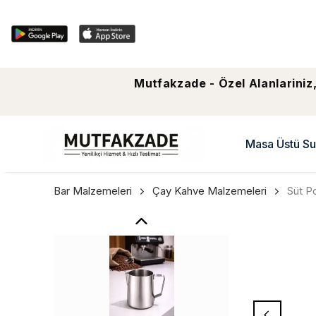
Mutfakzade - Özel Alanlariniz,
Masa Üstü Su
Bar Malzemeleri
Çay Kahve Malzemeleri
Süt P