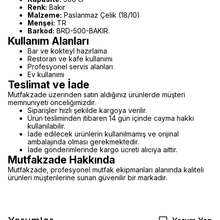
Renk:
Bakır
Malzeme:
Paslanmaz Çelik (18/10)
Menşei:
TR
Barkod:
BRD-500-BAKIR.
Kullanım Alanları
Bar ve kokteyl hazırlama
Restoran ve kafe kullanımı
Profesyonel servis alanları
Ev kullanımı
Teslimat ve İade
Mutfakzade üzerinden satın aldığınız ürünlerde müşteri
memnuniyeti önceliğimizdir.
Siparişler hızlı şekilde kargoya verilir.
Ürün tesliminden itibaren 14 gün içinde cayma hakkı
kullanılabilir.
İade edilecek ürünlerin kullanılmamış ve orijinal
ambalajında olması gerekmektedir.
İade gönderimlerinde kargo ücreti alıcıya aittir.
Mutfakzade Hakkında
Mutfakzade, profesyonel mutfak ekipmanları alanında kaliteli
ürünleri müşterilerine sunan güvenilir bir markadır.