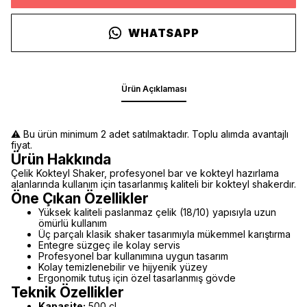
WHATSAPP
Ürün Açıklaması
⚠️ Bu ürün minimum 2 adet satılmaktadır. Toplu alımda avantajlı
fiyat.
Ürün Hakkında
Çelik Kokteyl Shaker, profesyonel bar ve kokteyl hazırlama
alanlarında kullanım için tasarlanmış kaliteli bir kokteyl shakerdır.
Öne Çıkan Özellikler
Yüksek kaliteli paslanmaz çelik (18/10) yapısıyla uzun
ömürlü kullanım
Üç parçalı klasik shaker tasarımıyla mükemmel karıştırma
Entegre süzgeç ile kolay servis
Profesyonel bar kullanımına uygun tasarım
Kolay temizlenebilir ve hijyenik yüzey
Ergonomik tutuş için özel tasarlanmış gövde
Teknik Özellikler
Kapasite:
500 cl