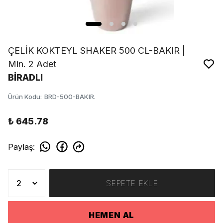
ÇELİK KOKTEYL SHAKER 500 CL-BAKIR |
Min. 2 Adet
BİRADLI
Ürün Kodu
:
BRD-500-BAKIR.
₺ 645.78
Paylaş
:
SEPETE EKLE
HEMEN AL