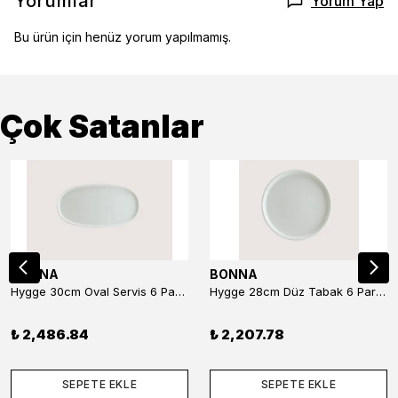
Yorumlar
Yorum Yap
Bu ürün için henüz yorum yapılmamış.
Çok Satanlar
BONNA
BONNA
Hygge 30cm Oval Servis 6 Parça
Hygge 28cm Düz Tabak 6 Parça
₺ 2,486.84
₺ 2,207.78
SEPETE EKLE
SEPETE EKLE