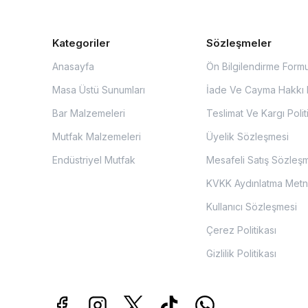
Kategoriler
Sözleşmeler
Anasayfa
Ön Bilgilendirme Form
Masa Üstü Sunumları
İade Ve Cayma Hakkı P
Bar Malzemeleri
Teslimat Ve Kargı Polit
Mutfak Malzemeleri
Üyelik Sözleşmesi
Endüstriyel Mutfak
Mesafeli Satış Sözleş
KVKK Aydınlatma Metn
Kullanıcı Sözleşmesi
Çerez Politikası
Gizlilik Politikası