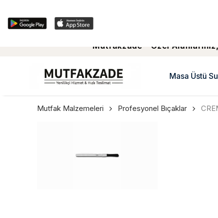
Mutfakzade - Özel Alanlariniz,
Masa Üstü Su
Mutfak Malzemeleri
Profesyonel Bıçaklar
CREM