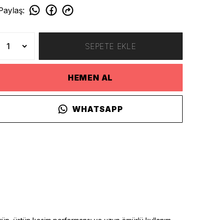
Paylaş
:
SEPETE EKLE
HEMEN AL
WHATSAPP