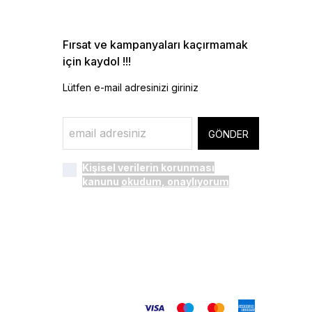
Fırsat ve kampanyaları kaçırmamak
için kaydol !!!
Lütfen e-mail adresinizi giriniz
GÖNDER
Kişisel verilerin korunması
kanunu
okudum, onaylıyorum