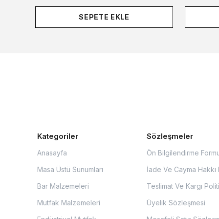
SEPETE EKLE
Kategoriler
Sözleşmeler
Anasayfa
Ön Bilgilendirme Form
Masa Üstü Sunumları
İade Ve Cayma Hakkı P
Bar Malzemeleri
Teslimat Ve Kargı Polit
Mutfak Malzemeleri
Üyelik Sözleşmesi