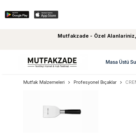
Mutfakzade - Özel Alanlariniz,
Masa Üstü Su
Mutfak Malzemeleri
Profesyonel Bıçaklar
CREM