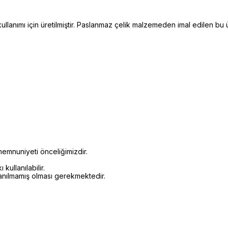
llanımı için üretilmiştir. Paslanmaz çelik malzemeden imal edilen bu
emnuniyeti önceliğimizdir.
kullanılabilir.
lanılmamış olması gerekmektedir.