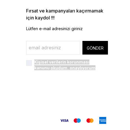
Fırsat ve kampanyaları kaçırmamak
için kaydol !!!
Lütfen e-mail adresinizi giriniz
GÖNDER
Kişisel verilerin korunması
kanunu
okudum, onaylıyorum