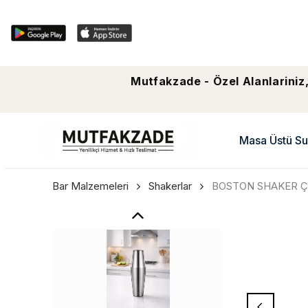
Mutfakzade - Özel Alanlariniz,
Masa Üstü Su
Bar Malzemeleri
Shakerlar
BOSTON SHAKER ÇEL