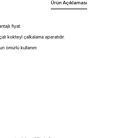
Ürün Açıklaması
ajlı fiyat.
alı kokteyl çalkalama aparatıdır.
zun ömürlü kullanım