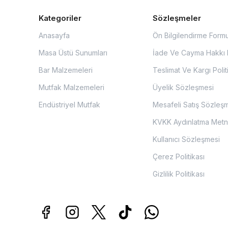
Kategoriler
Sözleşmeler
Anasayfa
Ön Bilgilendirme Form
Masa Üstü Sunumları
İade Ve Cayma Hakkı P
Bar Malzemeleri
Teslimat Ve Kargı Polit
Mutfak Malzemeleri
Üyelik Sözleşmesi
Endüstriyel Mutfak
Mesafeli Satış Sözleş
KVKK Aydınlatma Metn
Kullanıcı Sözleşmesi
Çerez Politikası
Gizlilik Politikası