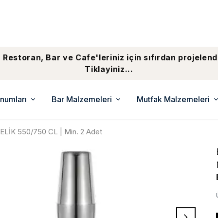
 Restoran, Bar ve Cafe'leriniz için sıfırdan projelend
Tiklayiniz...
numları
Bar Malzemeleri
Mutfak Malzemeleri
İK 550/750 CL | Min. 2 Adet