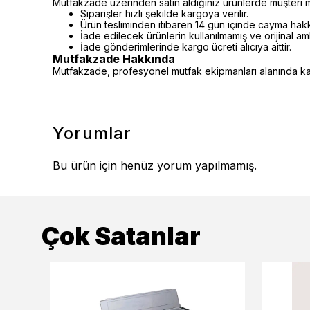
Mutfakzade üzerinden satın aldığınız ürünlerde müşteri m
Siparişler hızlı şekilde kargoya verilir.
Ürün tesliminden itibaren 14 gün içinde cayma hakkı 
İade edilecek ürünlerin kullanılmamış ve orijinal a
İade gönderimlerinde kargo ücreti alıcıya aittir.
Mutfakzade Hakkında
Mutfakzade, profesyonel mutfak ekipmanları alanında kalit
Yorumlar
Bu ürün için henüz yorum yapılmamış.
Çok Satanlar