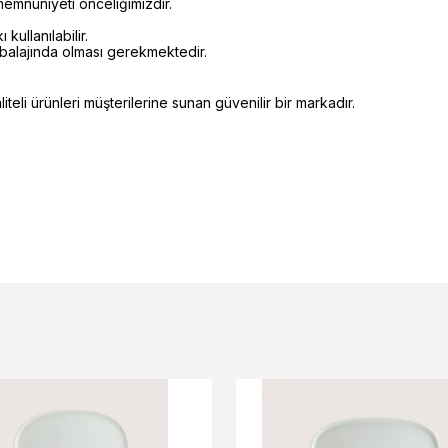
emnuniyeti önceliğimizdir.
kullanılabilir.
mbalajında olması gerekmektedir.
eli ürünleri müşterilerine sunan güvenilir bir markadır.