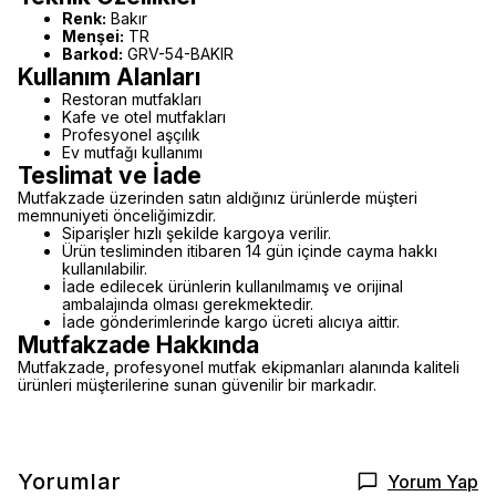
Renk:
Bakır
Menşei:
TR
Barkod:
GRV-54-BAKIR
Kullanım Alanları
Restoran mutfakları
Kafe ve otel mutfakları
Profesyonel aşçılık
Ev mutfağı kullanımı
Teslimat ve İade
Mutfakzade üzerinden satın aldığınız ürünlerde müşteri
memnuniyeti önceliğimizdir.
Siparişler hızlı şekilde kargoya verilir.
Ürün tesliminden itibaren 14 gün içinde cayma hakkı
kullanılabilir.
İade edilecek ürünlerin kullanılmamış ve orijinal
ambalajında olması gerekmektedir.
İade gönderimlerinde kargo ücreti alıcıya aittir.
Mutfakzade Hakkında
Mutfakzade, profesyonel mutfak ekipmanları alanında kaliteli
ürünleri müşterilerine sunan güvenilir bir markadır.
Yorumlar
Yorum Yap