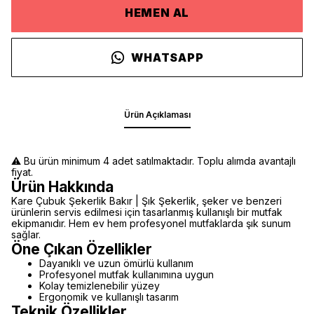
HEMEN AL
WHATSAPP
Ürün Açıklaması
⚠️ Bu ürün minimum 4 adet satılmaktadır. Toplu alımda avantajlı
fiyat.
Ürün Hakkında
Kare Çubuk Şekerlik Bakır | Şık Şekerlik, şeker ve benzeri
ürünlerin servis edilmesi için tasarlanmış kullanışlı bir mutfak
ekipmanıdır. Hem ev hem profesyonel mutfaklarda şık sunum
sağlar.
Öne Çıkan Özellikler
Dayanıklı ve uzun ömürlü kullanım
Profesyonel mutfak kullanımına uygun
Kolay temizlenebilir yüzey
Ergonomik ve kullanışlı tasarım
Teknik Özellikler