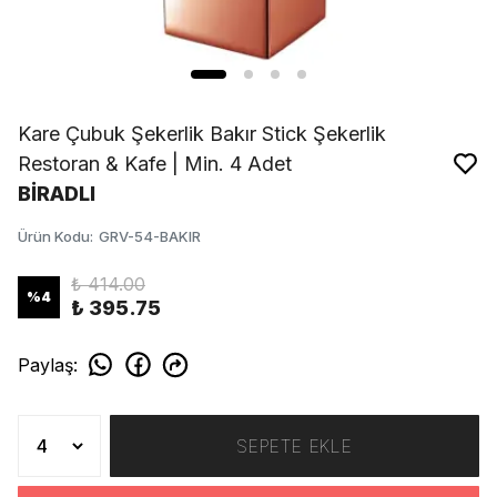
Kare Çubuk Şekerlik Bakır Stick Şekerlik
Restoran & Kafe | Min. 4 Adet
BİRADLI
Ürün Kodu
:
GRV-54-BAKIR
₺ 414.00
%
4
₺ 395.75
Paylaş
:
SEPETE EKLE