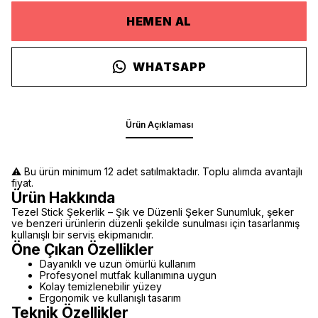
HEMEN AL
WHATSAPP
Ürün Açıklaması
⚠️ Bu ürün minimum 12 adet satılmaktadır. Toplu alımda avantajlı
fiyat.
Ürün Hakkında
Tezel Stick Şekerlik – Şık ve Düzenli Şeker Sunumluk, şeker
ve benzeri ürünlerin düzenli şekilde sunulması için tasarlanmış
kullanışlı bir servis ekipmanıdır.
Öne Çıkan Özellikler
Dayanıklı ve uzun ömürlü kullanım
Profesyonel mutfak kullanımına uygun
Kolay temizlenebilir yüzey
Ergonomik ve kullanışlı tasarım
Teknik Özellikler