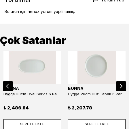
Bu ürün için henüz yorum yapılmamış.
Çok Satanlar
BONNA
BONNA
Hygge 30cm Oval Servis 6 Parça
Hygge 28cm Düz Tabak 6 Parça
₺ 2,486.84
₺ 2,207.78
SEPETE EKLE
SEPETE EKLE