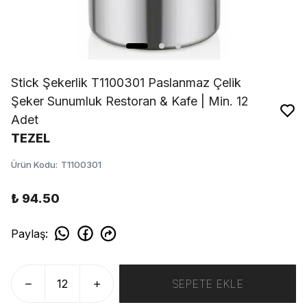
Stick Şekerlik T1100301 Paslanmaz Çelik
Şeker Sunumluk Restoran & Kafe | Min. 12
Adet
TEZEL
Ürün Kodu
:
T1100301
₺ 94.50
Paylaş
:
SEPETE EKLE