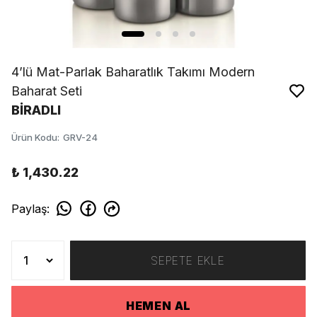
4’lü Mat-Parlak Baharatlık Takımı Modern
Baharat Seti
BİRADLI
Ürün Kodu
:
GRV-24
₺ 1,430.22
Paylaş
:
SEPETE EKLE
HEMEN AL