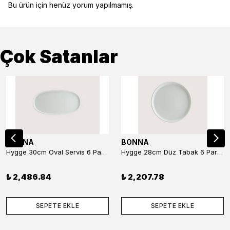
Bu ürün için henüz yorum yapılmamış.
Çok Satanlar
BONNA
BONNA
Hygge 30cm Oval Servis 6 Parça
Hygge 28cm Düz Tabak 6 Parça
₺ 2,486.84
₺ 2,207.78
SEPETE EKLE
SEPETE EKLE