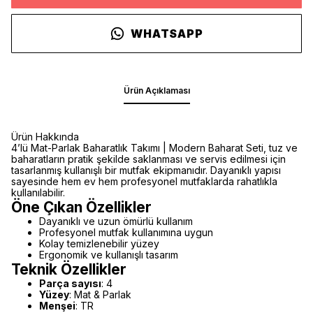
WHATSAPP
Ürün Açıklaması
Ürün Hakkında
4’lü Mat-Parlak Baharatlık Takımı | Modern Baharat Seti, tuz ve
baharatların pratik şekilde saklanması ve servis edilmesi için
tasarlanmış kullanışlı bir mutfak ekipmanıdır. Dayanıklı yapısı
sayesinde hem ev hem profesyonel mutfaklarda rahatlıkla
kullanılabilir.
Öne Çıkan Özellikler
Dayanıklı ve uzun ömürlü kullanım
Profesyonel mutfak kullanımına uygun
Kolay temizlenebilir yüzey
Ergonomik ve kullanışlı tasarım
Teknik Özellikler
Parça sayısı
: 4
Yüzey
: Mat & Parlak
Menşei
: TR