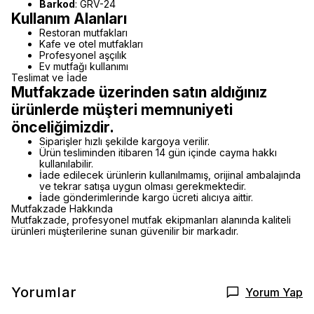
Barkod
: GRV-24
Kullanım Alanları
Restoran mutfakları
Kafe ve otel mutfakları
Profesyonel aşçılık
Ev mutfağı kullanımı
Teslimat ve İade
Mutfakzade üzerinden satın aldığınız
ürünlerde müşteri memnuniyeti
önceliğimizdir.
Siparişler hızlı şekilde kargoya verilir.
Ürün tesliminden itibaren 14 gün içinde cayma hakkı
kullanılabilir.
İade edilecek ürünlerin kullanılmamış, orijinal ambalajında
ve tekrar satışa uygun olması gerekmektedir.
İade gönderimlerinde kargo ücreti alıcıya aittir.
Mutfakzade Hakkında
Mutfakzade, profesyonel mutfak ekipmanları alanında kaliteli
ürünleri müşterilerine sunan güvenilir bir markadır.
Yorumlar
Yorum Yap