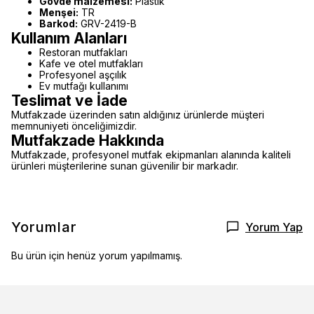
Gövde malzemesi:
Plastik
Menşei:
TR
Barkod:
GRV-2419-B
Kullanım Alanları
Restoran mutfakları
Kafe ve otel mutfakları
Profesyonel aşçılık
Ev mutfağı kullanımı
Teslimat ve İade
Mutfakzade üzerinden satın aldığınız ürünlerde müşteri
memnuniyeti önceliğimizdir.
Mutfakzade Hakkında
Mutfakzade, profesyonel mutfak ekipmanları alanında kaliteli
ürünleri müşterilerine sunan güvenilir bir markadır.
Yorumlar
Yorum Yap
Bu ürün için henüz yorum yapılmamış.