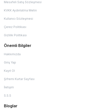
Mesafeli Satış Sözleşmesi
KVKK Aydınlatma Metni
Kullanıcı Sözleşmesi
Çerez Politikası
Gizlilik Politikası
Önemli Bilgiler
Hakkımızda
Giriş Yap
Kayıt Ol
Şifremi Kurtar Sayfası
İletişim
S.S.S
Bloglar