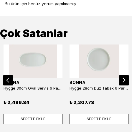
Bu ürün için henüz yorum yapılmamış.
Çok Satanlar
BONNA
BONNA
Hygge 30cm Oval Servis 6 Parça
Hygge 28cm Düz Tabak 6 Parça
₺ 2,486.84
₺ 2,207.78
SEPETE EKLE
SEPETE EKLE