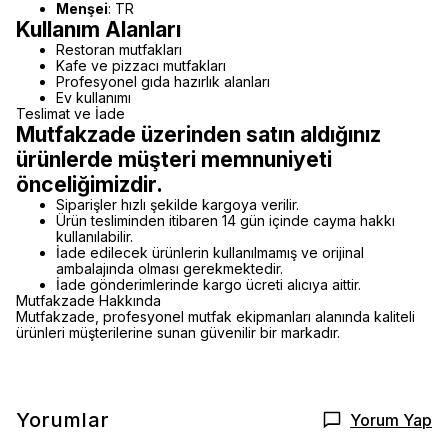
Menşei
: TR
Kullanım Alanları
Restoran mutfakları
Kafe ve pizzacı mutfakları
Profesyonel gıda hazırlık alanları
Ev kullanımı
Teslimat ve İade
Mutfakzade üzerinden satın aldığınız
ürünlerde müşteri memnuniyeti
önceliğimizdir.
Siparişler hızlı şekilde kargoya verilir.
Ürün tesliminden itibaren 14 gün içinde cayma hakkı
kullanılabilir.
İade edilecek ürünlerin kullanılmamış ve orijinal
ambalajında olması gerekmektedir.
İade gönderimlerinde kargo ücreti alıcıya aittir.
Mutfakzade Hakkında
Mutfakzade, profesyonel mutfak ekipmanları alanında kaliteli
ürünleri müşterilerine sunan güvenilir bir markadır.
Yorumlar
Yorum Yap