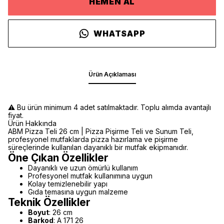
HEMEN AL
WHATSAPP
Ürün Açıklaması
⚠️ Bu ürün minimum 4 adet satılmaktadır. Toplu alımda avantajlı
fiyat.
Ürün Hakkında
ABM Pizza Teli 26 cm | Pizza Pişirme Teli ve Sunum Teli,
profesyonel mutfaklarda pizza hazırlama ve pişirme
süreçlerinde kullanılan dayanıklı bir mutfak ekipmanıdır.
Öne Çıkan Özellikler
Dayanıklı ve uzun ömürlü kullanım
Profesyonel mutfak kullanımına uygun
Kolay temizlenebilir yapı
Gıda temasına uygun malzeme
Teknik Özellikler
Boyut
: 26 cm
Barkod
: A 171 26