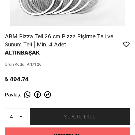
ABM Pizza Teli 26 cm Pizza Pişirme Teli ve
Sunum Teli | Min. 4 Adet
ALTINBAŞAK
Ürün Kodu
:
A 171 26
₺ 494.74
Paylaş
:
SEPETE EKLE