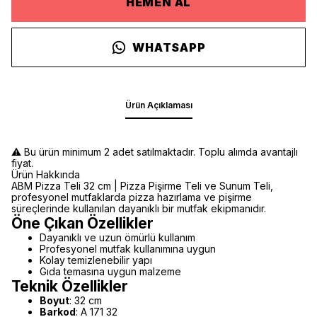
HEMEN AL
WHATSAPP
Ürün Açıklaması
⚠️ Bu ürün minimum 2 adet satılmaktadır. Toplu alımda avantajlı
fiyat.
Ürün Hakkında
ABM Pizza Teli 32 cm | Pizza Pişirme Teli ve Sunum Teli,
profesyonel mutfaklarda pizza hazırlama ve pişirme
süreçlerinde kullanılan dayanıklı bir mutfak ekipmanıdır.
Öne Çıkan Özellikler
Dayanıklı ve uzun ömürlü kullanım
Profesyonel mutfak kullanımına uygun
Kolay temizlenebilir yapı
Gıda temasına uygun malzeme
Teknik Özellikler
Boyut
: 32 cm
Barkod
: A 171 32