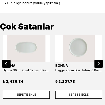
Bu ürün için henüz yorum yapılmamış.
Çok Satanlar
BONNA
BONNA
Hygge 30cm Oval Servis 6 Parça
Hygge 28cm Düz Tabak 6 Parça
₺ 2,486.84
₺ 2,207.78
SEPETE EKLE
SEPETE EKLE