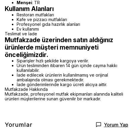
Menşei
: TR
Kullanım Alanları
Restoran mutfakları
Kafe ve pizzacı mutfakları
Profesyonel gıda hazırlık alanları
Ev kullanımı
Teslimat ve İade
Mutfakzade üzerinden satın aldığınız
ürünlerde müşteri memnuniyeti
önceliğimizdir.
Siparişler hızlı şekilde kargoya verilir.
Ürün tesliminden itibaren 14 gün içinde cayma hakkı
kullanılabilir.
İade edilecek ürünlerin kullanılmamış ve orijinal
ambalajında olması gerekmektedir.
İade gönderimlerinde kargo ücreti alıcıya aittir.
Mutfakzade Hakkında
Mutfakzade, profesyonel mutfak ekipmanları alanında kaliteli
ürünleri müşterilerine sunan güvenilir bir markadır.
Yorumlar
Yorum Yap