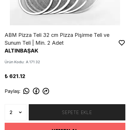
ABM Pizza Teli 32 cm Pizza Pişirme Teli ve
Sunum Teli | Min. 2 Adet
ALTINBAŞAK
Ürün Kodu
:
A 171 32
₺ 621.12
Paylaş
:
SEPETE EKLE