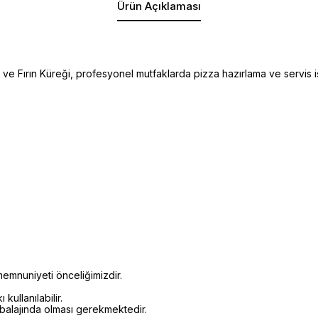
Ürün Açıklaması
 Fırın Küreği, profesyonel mutfaklarda pizza hazırlama ve servis işl
emnuniyeti önceliğimizdir.
kullanılabilir.
mbalajında olması gerekmektedir.