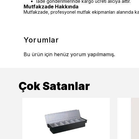
İade gönderimlerinde kargo ücreti alıcıya aittir.
Mutfakzade Hakkında
Mutfakzade, profesyonel mutfak ekipmanları alanında kalit
Yorumlar
Bu ürün için henüz yorum yapılmamış.
Çok Satanlar