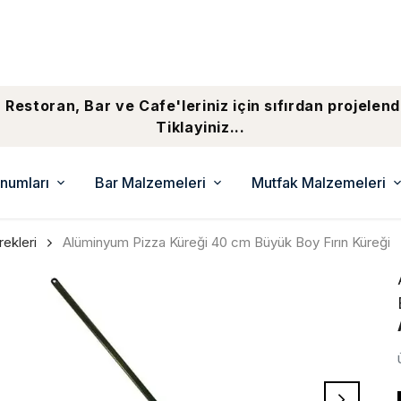
 Restoran, Bar ve Cafe'leriniz için sıfırdan projelend
Tiklayiniz...
numları
Bar Malzemeleri
Mutfak Malzemeleri
rekleri
Alüminyum Pizza Küreği 40 cm Büyük Boy Fırın Küreği