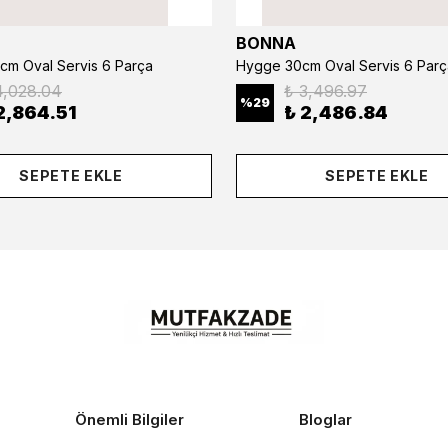
BONNA
cm Oval Servis 6 Parça
Hygge 30cm Oval Servis 6 Parç
4,028.04
₺ 3,496.97
%
29
2,864.51
₺ 2,486.84
SEPETE EKLE
SEPETE EKLE
Önemli Bilgiler
Bloglar