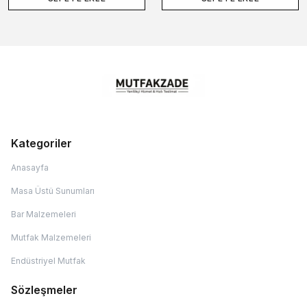
Kategoriler
Anasayfa
Masa Üstü Sunumları
Bar Malzemeleri
Mutfak Malzemeleri
Endüstriyel Mutfak
Sözleşmeler