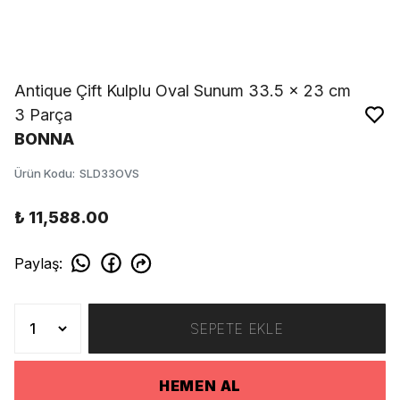
Antique Çift Kulplu Oval Sunum 33.5 x 23 cm
3 Parça
BONNA
Ürün Kodu
:
SLD33OVS
₺ 11,588.00
Paylaş
:
SEPETE EKLE
HEMEN AL