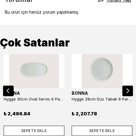
Bu ürün için henüz yorum yapılmamış.
Çok Satanlar
BONNA
BONNA
Hygge 30cm Oval Servis 6 Parça
Hygge 28cm Düz Tabak 6 Parça
₺ 2,486.84
₺ 2,207.78
SEPETE EKLE
SEPETE EKLE