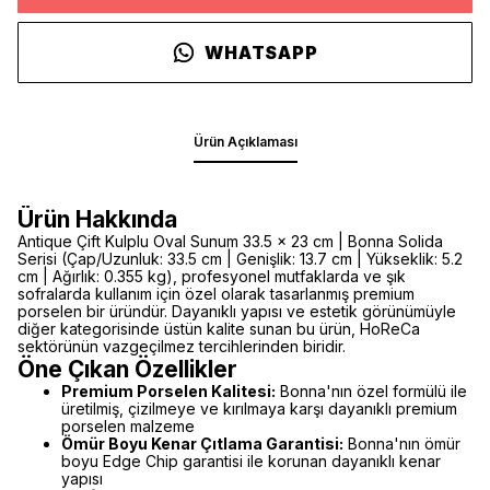
WHATSAPP
Ürün Açıklaması
Ürün Hakkında
Antique Çift Kulplu Oval Sunum 33.5 x 23 cm | Bonna Solida
Serisi (Çap/Uzunluk: 33.5 cm | Genişlik: 13.7 cm | Yükseklik: 5.2
cm | Ağırlık: 0.355 kg), profesyonel mutfaklarda ve şık
sofralarda kullanım için özel olarak tasarlanmış premium
porselen bir üründür. Dayanıklı yapısı ve estetik görünümüyle
diğer kategorisinde üstün kalite sunan bu ürün, HoReCa
sektörünün vazgeçilmez tercihlerinden biridir.
Öne Çıkan Özellikler
Premium Porselen Kalitesi:
Bonna'nın özel formülü ile
üretilmiş, çizilmeye ve kırılmaya karşı dayanıklı premium
porselen malzeme
Ömür Boyu Kenar Çıtlama Garantisi:
Bonna'nın ömür
boyu Edge Chip garantisi ile korunan dayanıklı kenar
yapısı