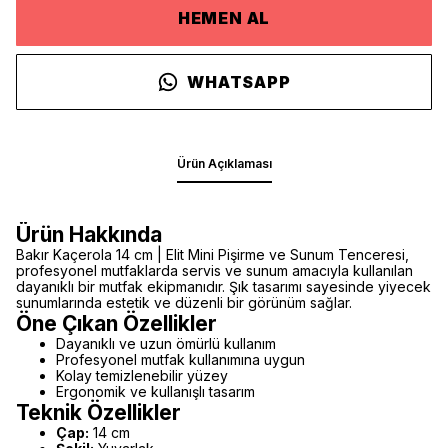
HEMEN AL
WHATSAPP
Ürün Açıklaması
Ürün Hakkında
Bakır Kaçerola 14 cm | Elit Mini Pişirme ve Sunum Tenceresi,
profesyonel mutfaklarda servis ve sunum amacıyla kullanılan
dayanıklı bir mutfak ekipmanıdır. Şık tasarımı sayesinde yiyecek
sunumlarında estetik ve düzenli bir görünüm sağlar.
Öne Çıkan Özellikler
Dayanıklı ve uzun ömürlü kullanım
Profesyonel mutfak kullanımına uygun
Kolay temizlenebilir yüzey
Ergonomik ve kullanışlı tasarım
Teknik Özellikler
Çap:
14 cm