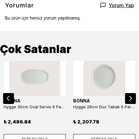
Yorumlar
Yorum Yap
Bu ürün için henüz yorum yapılmamış.
Çok Satanlar
BONNA
BONNA
Hygge 30cm Oval Servis 6 Parça
Hygge 28cm Düz Tabak 6 Parça
₺ 2,486.84
₺ 2,207.78