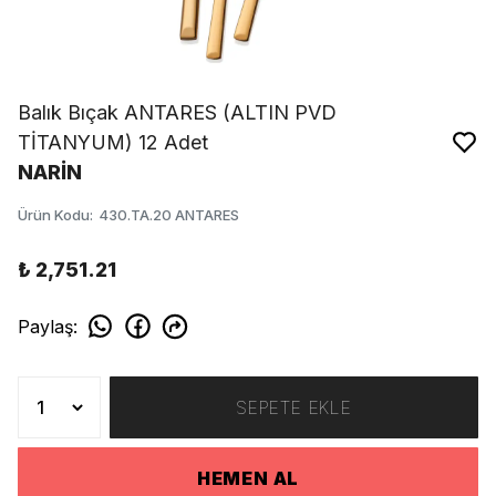
Balık Bıçak ANTARES (ALTIN PVD
TİTANYUM) 12 Adet
NARİN
Ürün Kodu
:
430.TA.20 ANTARES
₺ 2,751.21
Paylaş
:
SEPETE EKLE
HEMEN AL