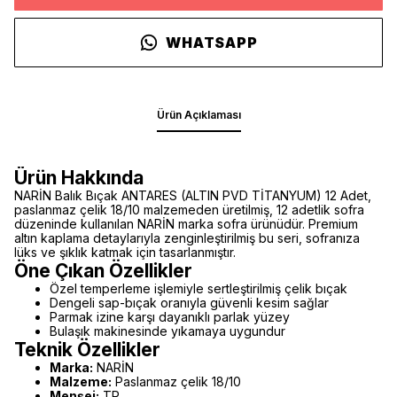
WHATSAPP
Ürün Açıklaması
Ürün Hakkında
NARİN Balık Bıçak ANTARES (ALTIN PVD TİTANYUM) 12 Adet,
paslanmaz çelik 18/10 malzemeden üretilmiş, 12 adetlik sofra
düzeninde kullanılan NARİN marka sofra ürünüdür. Premium
altın kaplama detaylarıyla zenginleştirilmiş bu seri, sofranıza
lüks ve şıklık katmak için tasarlanmıştır.
Öne Çıkan Özellikler
Özel temperleme işlemiyle sertleştirilmiş çelik bıçak
Dengeli sap-bıçak oranıyla güvenli kesim sağlar
Parmak izine karşı dayanıklı parlak yüzey
Bulaşık makinesinde yıkamaya uygundur
Teknik Özellikler
Marka:
NARİN
Malzeme:
Paslanmaz çelik 18/10
Menşei:
TR