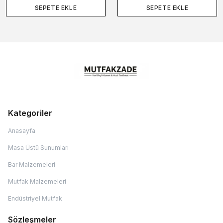
SEPETE EKLE
SEPETE EKLE
Kategoriler
Anasayfa
Masa Üstü Sunumları
Bar Malzemeleri
Mutfak Malzemeleri
Endüstriyel Mutfak
Sözleşmeler