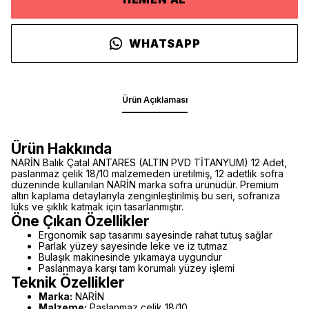
WHATSAPP
Ürün Açıklaması
Ürün Hakkında
NARİN Balık Çatal ANTARES (ALTIN PVD TİTANYUM) 12 Adet,
paslanmaz çelik 18/10 malzemeden üretilmiş, 12 adetlik sofra
düzeninde kullanılan NARİN marka sofra ürünüdür. Premium
altın kaplama detaylarıyla zenginleştirilmiş bu seri, sofranıza
lüks ve şıklık katmak için tasarlanmıştır.
Öne Çıkan Özellikler
Ergonomik sap tasarımı sayesinde rahat tutuş sağlar
Parlak yüzey sayesinde leke ve iz tutmaz
Bulaşık makinesinde yıkamaya uygundur
Paslanmaya karşı tam korumalı yüzey işlemi
Teknik Özellikler
Marka:
NARİN
Malzeme:
Paslanmaz çelik 18/10