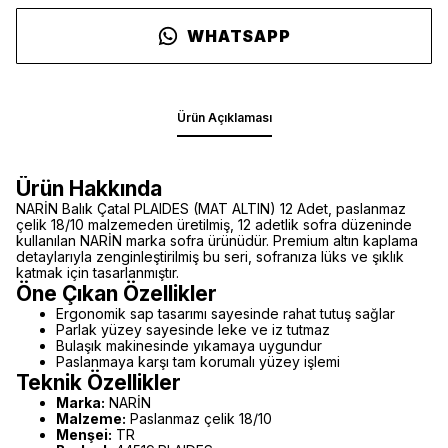
WHATSAPP
Ürün Açıklaması
Ürün Hakkında
NARİN Balık Çatal PLAIDES (MAT ALTIN) 12 Adet, paslanmaz
çelik 18/10 malzemeden üretilmiş, 12 adetlik sofra düzeninde
kullanılan NARİN marka sofra ürünüdür. Premium altın kaplama
detaylarıyla zenginleştirilmiş bu seri, sofranıza lüks ve şıklık
katmak için tasarlanmıştır.
Öne Çıkan Özellikler
Ergonomik sap tasarımı sayesinde rahat tutuş sağlar
Parlak yüzey sayesinde leke ve iz tutmaz
Bulaşık makinesinde yıkamaya uygundur
Paslanmaya karşı tam korumalı yüzey işlemi
Teknik Özellikler
Marka:
NARİN
Malzeme:
Paslanmaz çelik 18/10
Menşei:
TR