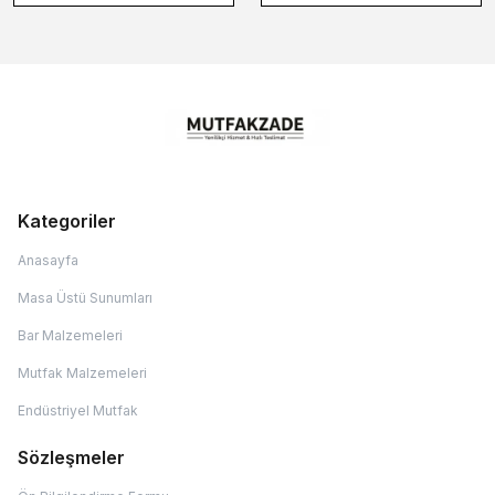
Kategoriler
Anasayfa
Masa Üstü Sunumları
Bar Malzemeleri
Mutfak Malzemeleri
Endüstriyel Mutfak
Sözleşmeler