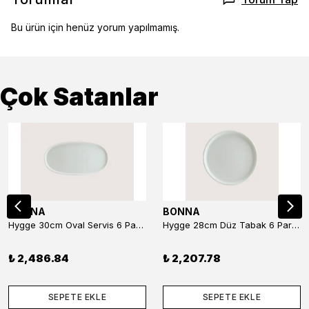
Bu ürün için henüz yorum yapılmamış.
Çok Satanlar
BONNA
BONNA
Hygge 30cm Oval Servis 6 Parça
Hygge 28cm Düz Tabak 6 Parça
₺ 2,486.84
₺ 2,207.78
SEPETE EKLE
SEPETE EKLE