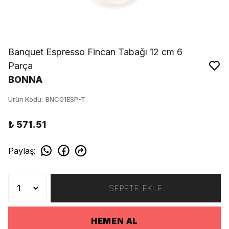
Banquet Espresso Fincan Tabağı 12 cm 6
Parça
BONNA
Ürün Kodu
:
BNC01ESP-T
₺ 571.51
Paylaş
:
SEPETE EKLE
HEMEN AL