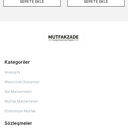
SEPETE EKLE
SEPETE EKLE
Kategoriler
Anasayfa
Masa Üstü Sunumları
Bar Malzemeleri
Mutfak Malzemeleri
Endüstriyel Mutfak
Sözleşmeler