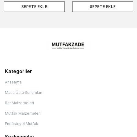
SEPETE EKLE
SEPETE EKLE
Kategoriler
Anasayfa
Masa Üstü Sunumları
Bar Malzemeleri
Mutfak Malzemeleri
Endüstriyel Mutfak
Sözleşmeler