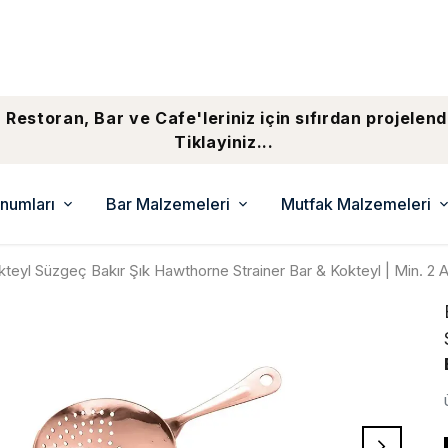
 Restoran, Bar ve Cafe'leriniz için sıfırdan projelend
Tiklayiniz...
numları
Bar Malzemeleri
Mutfak Malzemeleri
kteyl Süzgeç Bakır Şık Hawthorne Strainer Bar & Kokteyl | Min. 2 