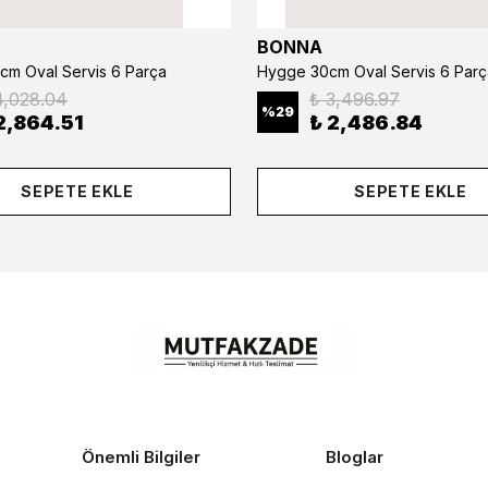
BONNA
cm Oval Servis 6 Parça
Hygge 30cm Oval Servis 6 Parç
4,028.04
₺ 3,496.97
%
29
2,864.51
₺ 2,486.84
SEPETE EKLE
SEPETE EKLE
Önemli Bilgiler
Bloglar