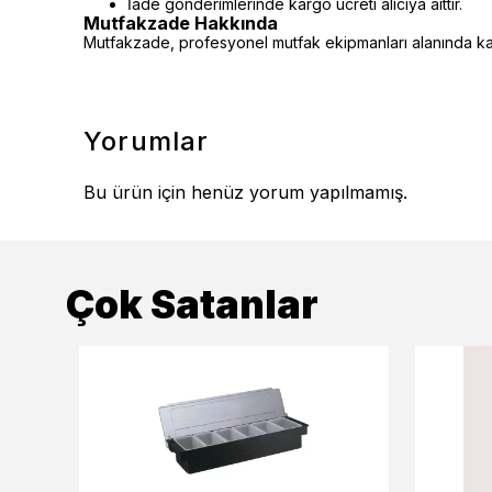
İade gönderimlerinde kargo ücreti alıcıya aittir.
Mutfakzade Hakkında
Mutfakzade, profesyonel mutfak ekipmanları alanında kalit
Yorumlar
Bu ürün için henüz yorum yapılmamış.
Çok Satanlar