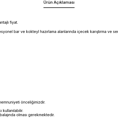
Ürün Açıklaması
ajlı fiyat.
yonel bar ve kokteyl hazırlama alanlarında içecek karıştırma ve servis
emnuniyeti önceliğimizdir.
kullanılabilir.
mbalajında olması gerekmektedir.