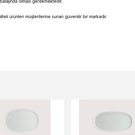
mbalajında olması gerekmektedir.
eli ürünleri müşterilerine sunan güvenilir bir markadır.