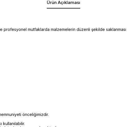
Ürün Açıklaması
 profesyonel mutfaklarda malzemelerin düzenli şekilde saklanması ve 
emnuniyeti önceliğimizdir.
kullanılabilir.