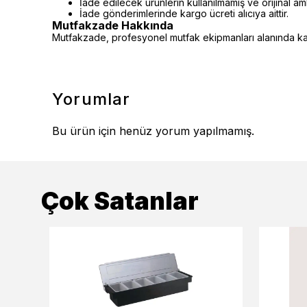
İade edilecek ürünlerin kullanılmamış ve orijinal a
İade gönderimlerinde kargo ücreti alıcıya aittir.
Mutfakzade Hakkında
Mutfakzade, profesyonel mutfak ekipmanları alanında kalit
Yorumlar
Bu ürün için henüz yorum yapılmamış.
Çok Satanlar