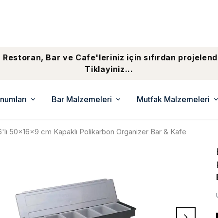
 Restoran, Bar ve Cafe'leriniz için sıfırdan projelend
Tiklayiniz...
numları
Bar Malzemeleri
Mutfak Malzemeleri
6'lı 50×16×9 cm Kapaklı Polikarbon Organizer Bar & Kafe