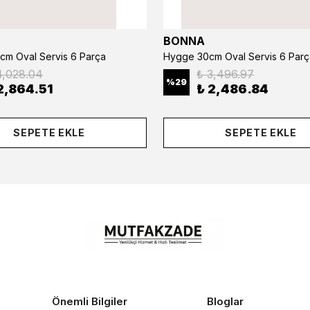
BONNA
cm Oval Servis 6 Parça
Hygge 30cm Oval Servis 6 Parç
4,028.04
₺ 3,496.97
%
29
2,864.51
₺ 2,486.84
SEPETE EKLE
SEPETE EKLE
Önemli Bilgiler
Bloglar