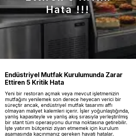
Hata !!!
Endüstriyel Mutfak Kurulumunda Zarar
Ettiren 5 Kritik Hata
Yeni bir restoran açmak veya mevcut işletmenizin
mutfağını yenilemek son derece heyecan verici bir
süreçtir ancak, endüstriyel mutfak tasarımı affı
olmayan maliyet kalemleri içerir. İşler yoğunlaştığında,
yanlış kapasiteyle ve yanlış akış sırasıyla yerleştirilmiş
bir stant tüm operasyonu durma noktasına getirebilir.
İşte yatırım bütçenizi ziyan etmemek için kurulum
aşamasında kaçınmanız gereken hayati hatalar.