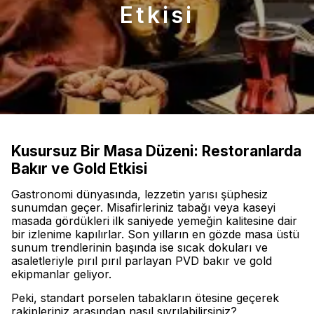
Etkisi
Kusursuz Bir Masa Düzeni: Restoranlarda
Bakır ve Gold Etkisi
Gastronomi dünyasında, lezzetin yarısı şüphesiz
sunumdan geçer. Misafirleriniz tabağı veya kaseyi
masada gördükleri ilk saniyede yemeğin kalitesine dair
bir izlenime kapılırlar. Son yılların en gözde masa üstü
sunum trendlerinin başında ise sıcak dokuları ve
asaletleriyle pırıl pırıl parlayan PVD bakır ve gold
ekipmanlar geliyor.
Peki, standart porselen tabakların ötesine geçerek
rakipleriniz arasından nasıl sıyrılabilirsiniz?