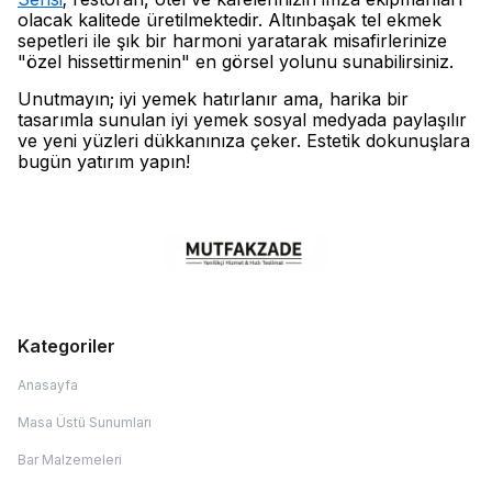
olacak kalitede üretilmektedir. Altınbaşak tel ekmek
sepetleri ile şık bir harmoni yaratarak misafirlerinize
"özel hissettirmenin" en görsel yolunu sunabilirsiniz.
Unutmayın; iyi yemek hatırlanır ama, harika bir
tasarımla sunulan iyi yemek sosyal medyada paylaşılır
ve yeni yüzleri dükkanınıza çeker. Estetik dokunuşlara
bugün yatırım yapın!
Kategoriler
Anasayfa
Masa Üstü Sunumları
Bar Malzemeleri