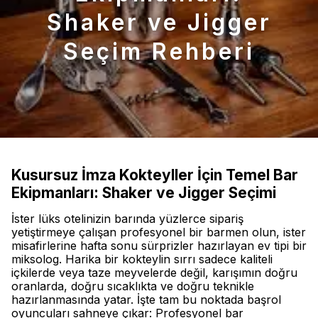
Shaker ve Jigger
Seçim Rehberi
Kusursuz İmza Kokteyller İçin Temel Bar
Ekipmanları: Shaker ve Jigger Seçimi
İster lüks otelinizin barında yüzlerce sipariş
yetiştirmeye çalışan profesyonel bir barmen olun, ister
misafirlerine hafta sonu sürprizler hazırlayan ev tipi bir
miksolog. Harika bir kokteylin sırrı sadece kaliteli
içkilerde veya taze meyvelerde değil, karışımın doğru
oranlarda, doğru sıcaklıkta ve doğru teknikle
hazırlanmasında yatar. İşte tam bu noktada başrol
oyuncuları sahneye çıkar: Profesyonel bar