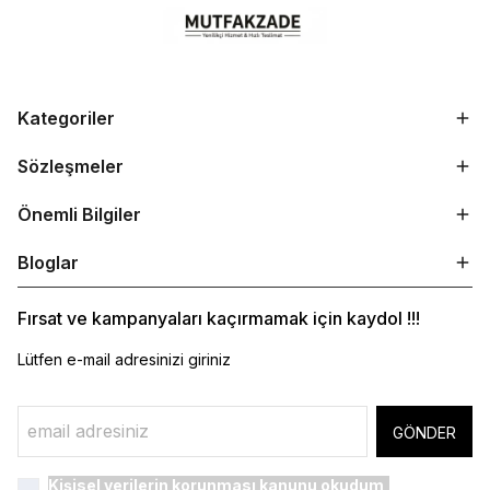
Kategoriler
Sözleşmeler
Önemli Bilgiler
Bloglar
Fırsat ve kampanyaları kaçırmamak için kaydol !!!
Lütfen e-mail adresinizi giriniz
GÖNDER
Kişisel verilerin korunması kanunu
okudum,