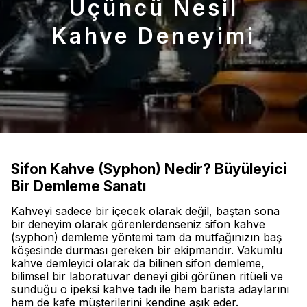
Üçüncü Nesil
Kahve Deneyimi
Sifon Kahve (Syphon) Nedir? Büyüleyici
Bir Demleme Sanatı
Kahveyi sadece bir içecek olarak değil, baştan sona
bir deneyim olarak görenlerdenseniz sifon kahve
(syphon) demleme yöntemi tam da mutfağınızın baş
köşesinde durması gereken bir ekipmandır. Vakumlu
kahve demleyici olarak da bilinen sifon demleme,
bilimsel bir laboratuvar deneyi gibi görünen ritüeli ve
sunduğu o ipeksi kahve tadı ile hem barista adaylarını
hem de kafe müşterilerini kendine aşık eder.