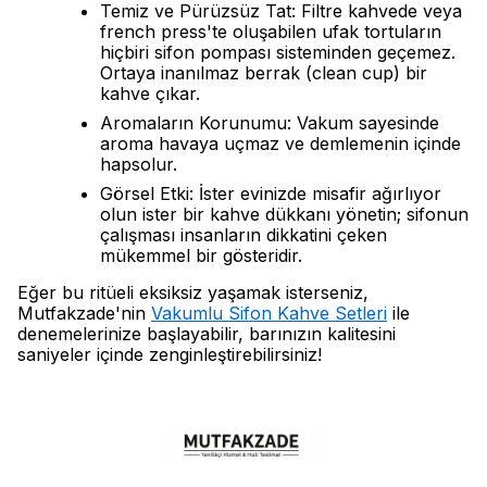
Temiz ve Pürüzsüz Tat: Filtre kahvede veya
french press'te oluşabilen ufak tortuların
hiçbiri sifon pompası sisteminden geçemez.
Ortaya inanılmaz berrak (clean cup) bir
kahve çıkar.
Aromaların Korunumu: Vakum sayesinde
aroma havaya uçmaz ve demlemenin içinde
hapsolur.
Görsel Etki: İster evinizde misafir ağırlıyor
olun ister bir kahve dükkanı yönetin; sifonun
çalışması insanların dikkatini çeken
mükemmel bir gösteridir.
Eğer bu ritüeli eksiksiz yaşamak isterseniz,
Mutfakzade'nin
Vakumlu Sifon Kahve Setleri
ile
denemelerinize başlayabilir, barınızın kalitesini
saniyeler içinde zenginleştirebilirsiniz!