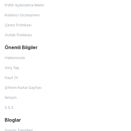
KVKK Aydınlatma Metni
Kullanıcı Sözleşmesi
Çerez Politikası
Gizlilik Politikası
Önemli Bilgiler
Hakkımızda
Giriş Yap
Kayıt Ol
Şifremi Kurtar Sayfası
İletişim
S.S.S
Bloglar
Sunum Trendleri