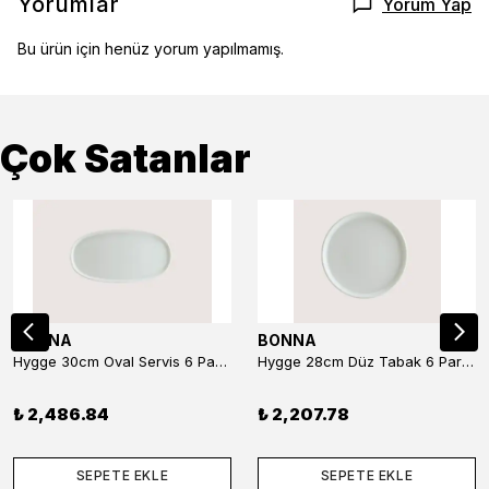
Yorumlar
Yorum Yap
Bu ürün için henüz yorum yapılmamış.
Çok Satanlar
BONNA
BONNA
Hygge 30cm Oval Servis 6 Parça
Hygge 28cm Düz Tabak 6 Parça
₺ 2,486.84
₺ 2,207.78
SEPETE EKLE
SEPETE EKLE