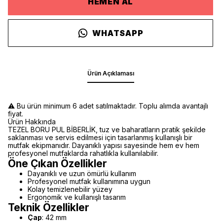
HEMEN AL
WHATSAPP
Ürün Açıklaması
⚠️ Bu ürün minimum 6 adet satılmaktadır. Toplu alımda avantajlı
fiyat.
Ürün Hakkında
TEZEL BORU PUL BİBERLİK, tuz ve baharatların pratik şekilde
saklanması ve servis edilmesi için tasarlanmış kullanışlı bir
mutfak ekipmanıdır. Dayanıklı yapısı sayesinde hem ev hem
profesyonel mutfaklarda rahatlıkla kullanılabilir.
Öne Çıkan Özellikler
Dayanıklı ve uzun ömürlü kullanım
Profesyonel mutfak kullanımına uygun
Kolay temizlenebilir yüzey
Ergonomik ve kullanışlı tasarım
Teknik Özellikler
Çap
: 42 mm