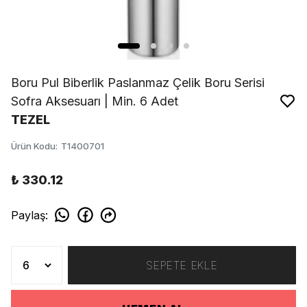
Boru Pul Biberlik Paslanmaz Çelik Boru Serisi
Sofra Aksesuarı | Min. 6 Adet
TEZEL
Ürün Kodu
:
T1400701
₺ 330.12
Paylaş
:
SEPETE EKLE