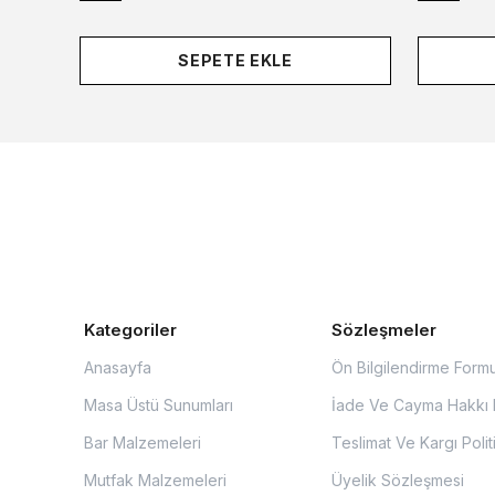
SEPETE EKLE
Kategoriler
Sözleşmeler
Anasayfa
Ön Bilgilendirme Form
Masa Üstü Sunumları
İade Ve Cayma Hakkı P
Bar Malzemeleri
Teslimat Ve Kargı Polit
Mutfak Malzemeleri
Üyelik Sözleşmesi