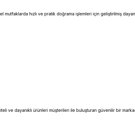
mutfaklarda hızlı ve pratik doğrama işlemleri için geliştirilmiş dayan
i ve dayanıklı ürünleri müşterileri ile buluşturan güvenilir bir markad