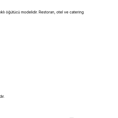
ıklı öğütücü modelidir. Restoran, otel ve catering
ır.